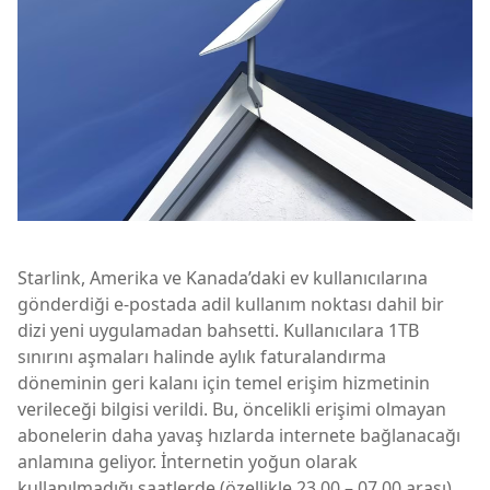
Starlink, Amerika ve Kanada’daki ev kullanıcılarına
gönderdiği e-postada adil kullanım noktası dahil bir
dizi yeni uygulamadan bahsetti. Kullanıcılara 1TB
sınırını aşmaları halinde aylık faturalandırma
döneminin geri kalanı için temel erişim hizmetinin
verileceği bilgisi verildi. Bu, öncelikli erişimi olmayan
abonelerin daha yavaş hızlarda internete bağlanacağı
anlamına geliyor. İnternetin yoğun olarak
kullanılmadığı saatlerde (özellikle 23.00 – 07.00 arası)