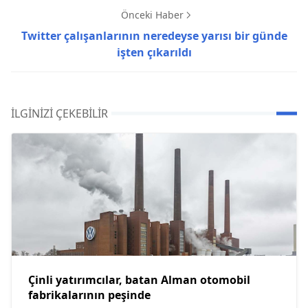
Önceki Haber
Twitter çalışanlarının neredeyse yarısı bir günde
işten çıkarıldı
İLGINIZI ÇEKEBILIR
Çinli yatırımcılar, batan Alman otomobil
fabrikalarının peşinde