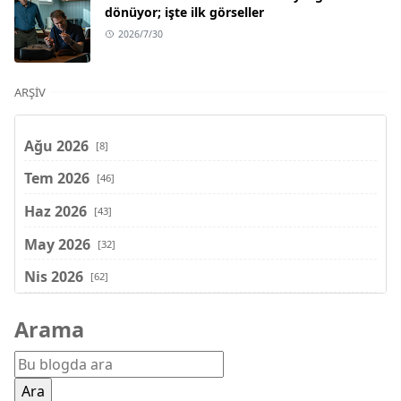
dönüyor; işte ilk görseller
2026/7/30
ARŞIV
Ağu 2026
[8]
Tem 2026
[46]
Haz 2026
[43]
May 2026
[32]
Nis 2026
[62]
Mar 2026
[81]
Arama
Şub 2026
[71]
Oca 2026
[72]