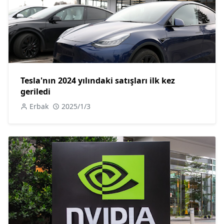
Tesla'nın 2024 yılındaki satışları ilk kez
geriledi
Erbak
2025/1/3