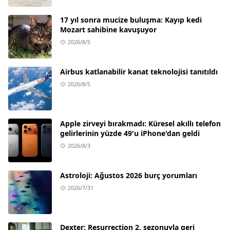
17 yıl sonra mucize buluşma: Kayıp kedi
Mozart sahibine kavuşuyor
2026/8/5
Airbus katlanabilir kanat teknolojisi tanıtıldı
2026/8/5
Apple zirveyi bırakmadı: Küresel akıllı telefon
gelirlerinin yüzde 49'u iPhone'dan geldi
2026/8/3
Astroloji: Ağustos 2026 burç yorumları
2026/7/31
Dexter: Resurrection 2. sezonuyla geri