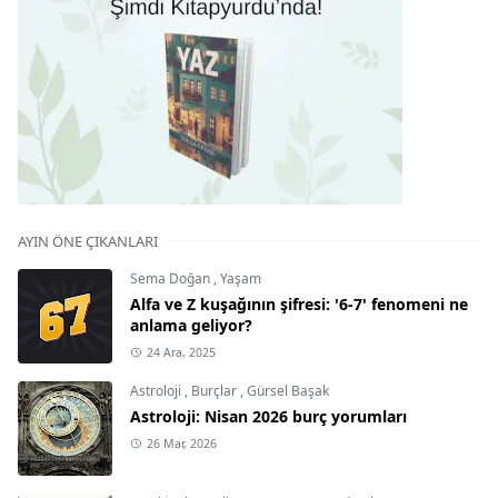
AYIN ÖNE ÇIKANLARI
Sema Doğan
,
Yaşam
Alfa ve Z kuşağının şifresi: '6-7' fenomeni ne
anlama geliyor?
24 Ara, 2025
Astroloji
,
Burçlar
,
Gürsel Başak
Astroloji: Nisan 2026 burç yorumları
26 Mar, 2026