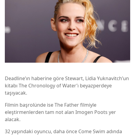
Deadline’ın haberine göre Stewart, Lidia Yuknavitch’un
kitabı The Chronology of Water’ı beyazperdeye
taşıyacak.
Filmin başrolünde ise The Father filmiyle
eleştirmenlerden tam not alan Imogen Poots yer
alacak.
32 yaşındaki oyuncu, daha önce Come Swim adında