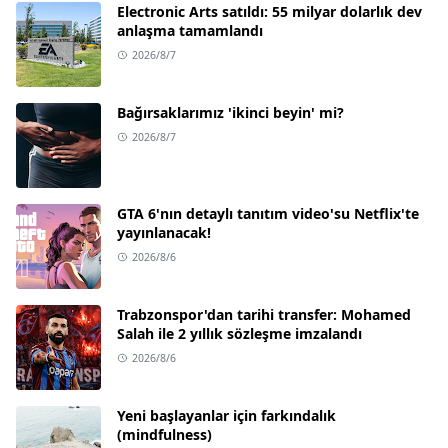
Electronic Arts satıldı: 55 milyar dolarlık dev
anlaşma tamamlandı
2026/8/7
Bağırsaklarımız 'ikinci beyin' mi?
2026/8/7
GTA 6'nın detaylı tanıtım video'su Netflix'te
yayınlanacak!
2026/8/6
Trabzonspor'dan tarihi transfer: Mohamed
Salah ile 2 yıllık sözleşme imzalandı
2026/8/6
Yeni başlayanlar için farkındalık
(mindfulness)