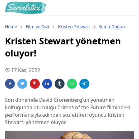
Home
Film ve Dizi
Kristen Stewart
Sema Doğan
Kristen Stewart yönetmen
oluyor!
17 Kas, 2022
Son dönemde David Cronenberg’ün yönetmen
koltuğunda oturduğu Crimes of the Future filmindeki
performansıyla adından söz ettiren oyuncu Kristen
Stewart, yönetmen oluyor.