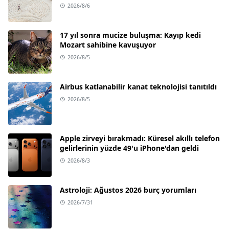
2026/8/6
17 yıl sonra mucize buluşma: Kayıp kedi
Mozart sahibine kavuşuyor
2026/8/5
Airbus katlanabilir kanat teknolojisi tanıtıldı
2026/8/5
Apple zirveyi bırakmadı: Küresel akıllı telefon
gelirlerinin yüzde 49'u iPhone'dan geldi
2026/8/3
Astroloji: Ağustos 2026 burç yorumları
2026/7/31