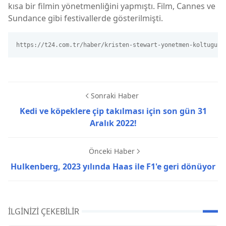
kısa bir filmin yönetmenliğini yapmıştı. Film, Cannes ve
Sundance gibi festivallerde gösterilmişti.
https://t24.com.tr/haber/kristen-stewart-yonetmen-koltuguna
Sonraki Haber
Kedi ve köpeklere çip takılması için son gün 31
Aralık 2022!
Önceki Haber
Hulkenberg, 2023 yılında Haas ile F1'e geri dönüyor
İLGINIZI ÇEKEBILIR