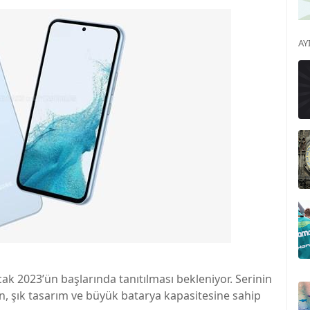
AY
ak 2023’ün başlarında tanıtılması bekleniyor. Serinin
an, şık tasarım ve büyük batarya kapasitesine sahip