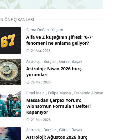
IN ÖNE ÇIKANLARI
Sema Doğan
,
Yaşam
Alfa ve Z kuşağının şifresi: '6-7'
fenomeni ne anlama geliyor?
24 Ara, 2025
Astroloji
,
Burçlar
,
Gürsel Başak
Astroloji: Nisan 2026 burç
yorumları
26 Mar, 2026
Emel İnalcı
,
Felipe Massa
,
Fernando Alonso
Massa’dan Çarpıcı Yorum:
'Alonso’nun Formula 1 Defteri
Kapanıyor'
21 Mar, 2026
Astroloji
,
Burçlar
,
Gürsel Başak
Astroloji: Ağustos 2026 burç