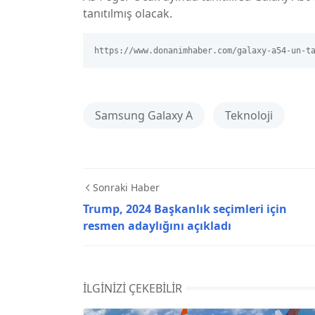
tanıtılmış olacak.
https://www.donanimhaber.com/galaxy-a54-un-t
Samsung Galaxy A
Teknoloji
Sonraki Haber
Trump, 2024 Başkanlık seçimleri için
resmen adaylığını açıkladı
İLGINIZI ÇEKEBILIR