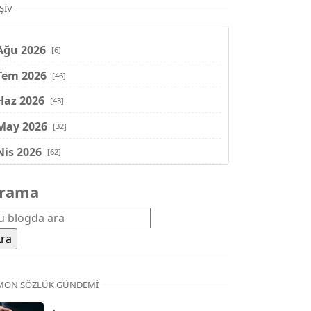
ŞIV
Ağu 2026
[6]
Tem 2026
[46]
Haz 2026
[43]
May 2026
[32]
Nis 2026
[62]
Mar 2026
[81]
rama
Şub 2026
[71]
Oca 2026
[72]
Ara 2025
[71]
Kas 2025
[62]
MON SÖZLÜK GÜNDEMI
Eki 2025
[75]