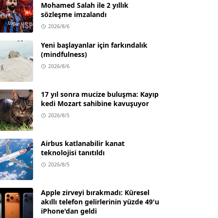
Mohamed Salah ile 2 yıllık
sözleşme imzalandı
2026/8/6
Yeni başlayanlar için farkındalık
(mindfulness)
2026/8/6
17 yıl sonra mucize buluşma: Kayıp
kedi Mozart sahibine kavuşuyor
2026/8/5
Airbus katlanabilir kanat
teknolojisi tanıtıldı
2026/8/5
Apple zirveyi bırakmadı: Küresel
akıllı telefon gelirlerinin yüzde 49'u
iPhone'dan geldi