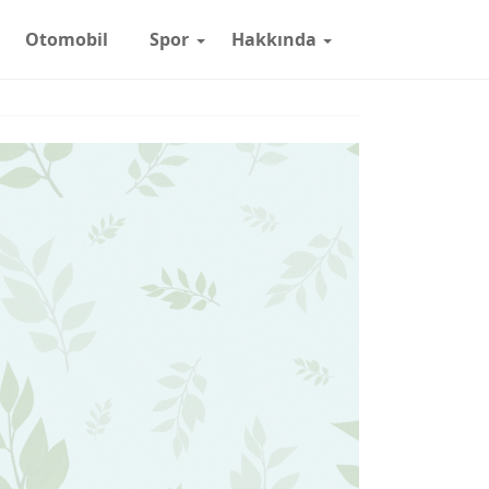
Otomobil
Spor
Hakkında