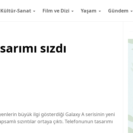
Kültür-Sanat
Film ve Dizi
Yaşam
Gündem
sarımı sızdı
nlerin büyük ilgi gösterdiği Galaxy A serisinin yeni
amlı sızıntılar ortaya çıktı. Telefonunun tasarımı