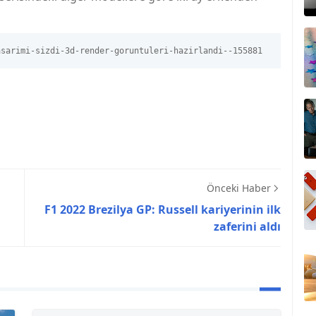
asarimi-sizdi-3d-render-goruntuleri-hazirlandi--155881
Önceki Haber
F1 2022 Brezilya GP: Russell kariyerinin ilk
zaferini aldı