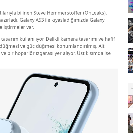
tılarıyla bilinen Steve Hemmerstoffer (OnLeaks),
ırladı. Galaxy A53 ile kıyasladığımızda Galaxy
liştirmeler var.
asarım kullanılıyor. Delikli kamera tasarımı ve hafif
 düğmesi ve güç düğmesi konumlandırılmış. Alt
e bir hoparlör ızgarası yer alıyor. Üst kısımda ise