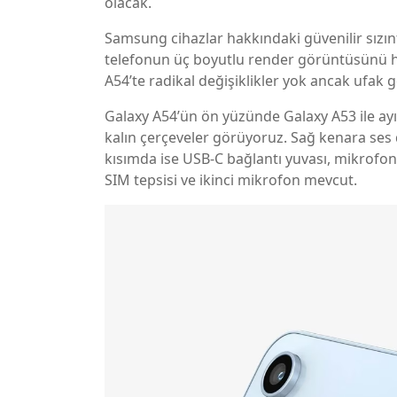
olacak.
Samsung cihazlar hakkındaki güvenilir sızın
telefonun üç boyutlu render görüntüsünü haz
A54’te radikal değişiklikler yok ancak ufak ge
Galaxy A54’ün ön yüzünde Galaxy A53 ile ayı t
kalın çerçeveler görüyoruz. Sağ kenara ses
kısımda ise USB-C bağlantı yuvası, mikrofon v
SIM tepsisi ve ikinci mikrofon mevcut.