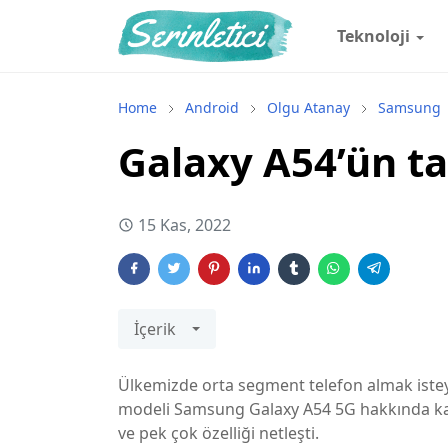
Teknoloji
Home
Android
Olgu Atanay
Samsung
Galaxy A54’ün ta
15 Kas, 2022
İçerik
Ülkemizde orta segment telefon almak isteye
modeli Samsung Galaxy A54 5G hakkında kaps
ve pek çok özelliği netleşti.