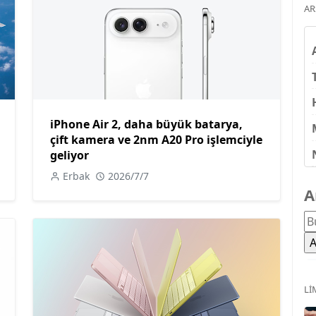
AR
iPhone Air 2, daha büyük batarya,
çift kamera ve 2nm A20 Pro işlemciyle
geliyor
Erbak
2026/7/7
A
LI