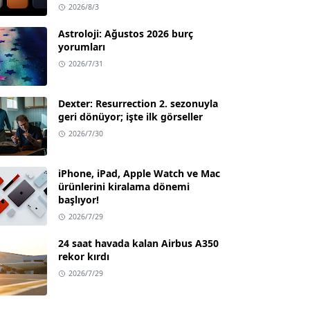
2026/8/3
Astroloji: Ağustos 2026 burç
yorumları
2026/7/31
Dexter: Resurrection 2. sezonuyla
geri dönüyor; işte ilk görseller
2026/7/30
iPhone, iPad, Apple Watch ve Mac
ürünlerini kiralama dönemi
başlıyor!
2026/7/29
24 saat havada kalan Airbus A350
rekor kırdı
2026/7/29