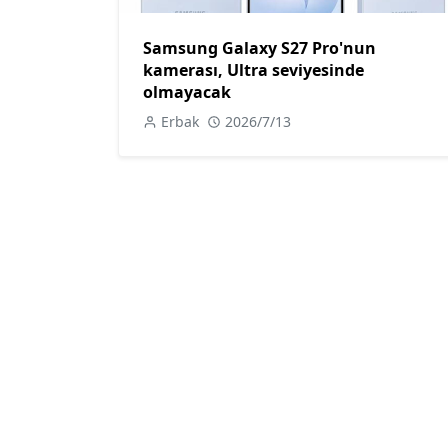
Samsung Galaxy S27 Pro'nun
kamerası, Ultra seviyesinde
olmayacak
Erbak
2026/7/13