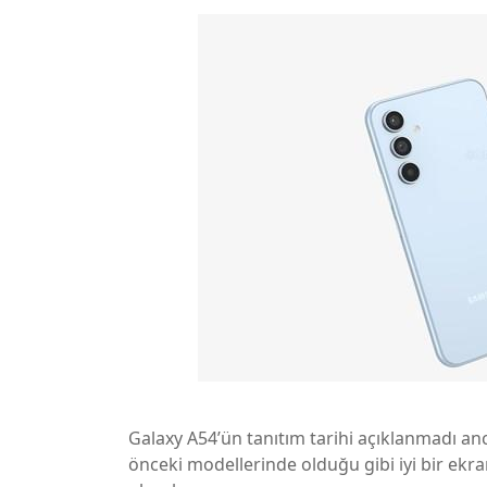
Galaxy A54’ün tanıtım tarihi açıklanmadı anc
önceki modellerinde olduğu gibi iyi bir ekr