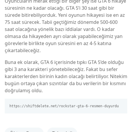
Oyuncuların merak ettiği bir diğer şey ise GTA 6 hikaye
süresinin ne kadar olacağı. GTA 5’i 30 saat gibi bir
sürede bitirebiliyorduk. Yeni oyunun hikayesi ise en az
75 saat sürecek. Tabii geçtiğimiz dönemde 500-600
saat olacağına yönelik bazı iddialar vardı. O kadar
olmasa da hikayeden ayrı olarak yapabileceğimiz yan
görevlerle birlikte oyun süresini en az 4-5 katına
çıkartabileceğiz.
Buna ek olarak, GTA 6 içerisinde tıpkı GTA 5’de olduğu
gibi 3 ana karakteri yönetebileceğiz. Fakat bu sefer
karakterlerden birinin kadın olacağı belirtiliyor. Nitekim
bugün ortaya çıkan sızıntılar da bu verilerin bir kısmını
doğrulamış oldu.
https://shiftdelete.net/rockstar-gta-6-resmen-duyurdu