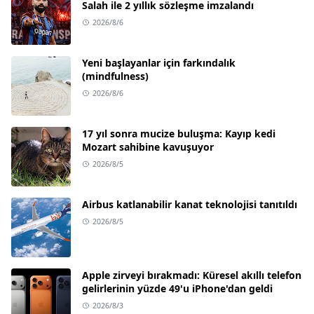
Salah ile 2 yıllık sözleşme imzalandı
2026/8/6
Yeni başlayanlar için farkındalık
(mindfulness)
2026/8/6
17 yıl sonra mucize buluşma: Kayıp kedi
Mozart sahibine kavuşuyor
2026/8/5
Airbus katlanabilir kanat teknolojisi tanıtıldı
2026/8/5
Apple zirveyi bırakmadı: Küresel akıllı telefon
gelirlerinin yüzde 49'u iPhone'dan geldi
2026/8/3