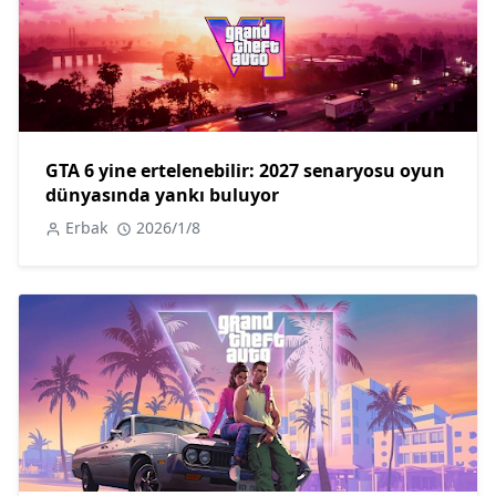
GTA 6 yine ertelenebilir: 2027 senaryosu oyun
dünyasında yankı buluyor
Erbak
2026/1/8