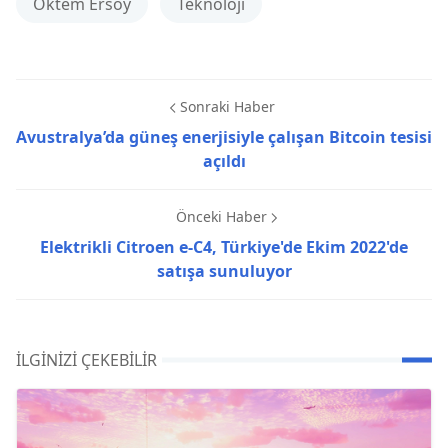
Öktem Ersoy
Teknoloji
Sonraki Haber
Avustralya’da güneş enerjisiyle çalışan Bitcoin tesisi
açıldı
Önceki Haber
Elektrikli Citroen e-C4, Türkiye'de Ekim 2022'de
satışa sunuluyor
İLGINIZI ÇEKEBILIR