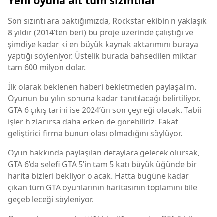
Yeni oyuna ait tüm sızıntılar
Son sızıntılara baktığımızda, Rockstar ekibinin yaklaşık
8 yıldır (2014’ten beri) bu proje üzerinde çalıştığı ve
şimdiye kadar ki en büyük kaynak aktarımını buraya
yaptığı söyleniyor. Üstelik burada bahsedilen miktar
tam 600 milyon dolar.
İlk olarak beklenen haberi bekletmeden paylaşalım.
Oyunun bu yılın sonuna kadar tanıtılacağı belirtiliyor.
GTA 6 çıkış tarihi ise 2024’ün son çeyreği olacak. Tabii
işler hızlanırsa daha erken de görebiliriz. Fakat
geliştirici firma bunun olası olmadığını söylüyor.
Oyun hakkında paylaşılan detaylara gelecek olursak,
GTA 6’da selefi GTA 5’in tam 5 katı büyüklüğünde bir
harita bizleri bekliyor olacak. Hatta bugüne kadar
çıkan tüm GTA oyunlarının haritasının toplamını bile
geçebileceği söyleniyor.