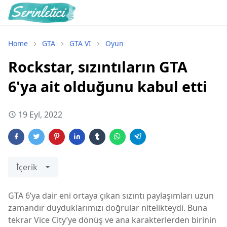
Home
GTA
GTA VI
Oyun
Rockstar, sızıntıların GTA
6'ya ait olduğunu kabul etti
19 Eyl, 2022
İçerik
GTA 6’ya dair eni ortaya çıkan sızıntı paylaşımları uzun
zamandır duyduklarımızı doğrular nitelikteydi. Buna
tekrar Vice City’ye dönüş ve ana karakterlerden birinin