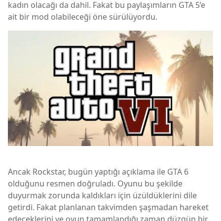
kadın olacağı da dahil. Fakat bu paylaşımların GTA 5’e
ait bir mod olabileceği öne sürülüyordu.
Ancak Rockstar, bugün yaptığı açıklama ile GTA 6
olduğunu resmen doğruladı. Oyunu bu şekilde
duyurmak zorunda kaldıkları için üzüldüklerini dile
getirdi. Fakat planlanan takvimden şaşmadan hareket
edeceklerini ve oyun tamamlandığı zaman düzgün bir