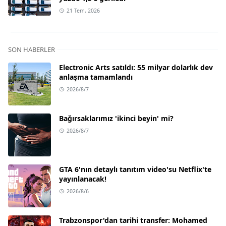
21 Tem, 2026
SON HABERLER
Electronic Arts satıldı: 55 milyar dolarlık dev
anlaşma tamamlandı
2026/8/7
Bağırsaklarımız 'ikinci beyin' mi?
2026/8/7
GTA 6'nın detaylı tanıtım video'su Netflix'te
yayınlanacak!
2026/8/6
Trabzonspor'dan tarihi transfer: Mohamed