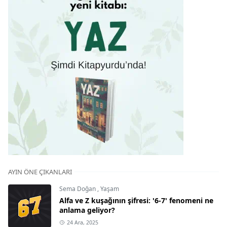
AYIN ÖNE ÇIKANLARI
Sema Doğan
,
Yaşam
Alfa ve Z kuşağının şifresi: '6-7' fenomeni ne
anlama geliyor?
24 Ara, 2025