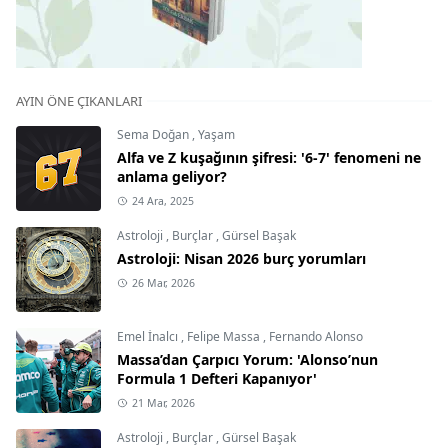
AYIN ÖNE ÇIKANLARI
Sema Doğan
,
Yaşam
Alfa ve Z kuşağının şifresi: '6-7' fenomeni ne
anlama geliyor?
24 Ara, 2025
Astroloji
,
Burçlar
,
Gürsel Başak
Astroloji: Nisan 2026 burç yorumları
26 Mar, 2026
Emel İnalcı
,
Felipe Massa
,
Fernando Alonso
Massa’dan Çarpıcı Yorum: 'Alonso’nun
Formula 1 Defteri Kapanıyor'
21 Mar, 2026
Astroloji
,
Burçlar
,
Gürsel Başak