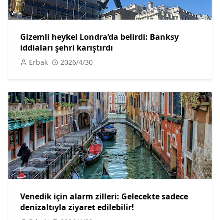
Gizemli heykel Londra’da belirdi: Banksy
iddiaları şehri karıştırdı
Erbak
2026/4/30
Venedik için alarm zilleri: Gelecekte sadece
denizaltıyla ziyaret edilebilir!