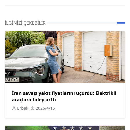
İLGINIZI ÇEKEBILIR
İran savaşı yakıt fiyatlarını uçurdu: Elektrikli
araçlara talep arttı
Erbak
2026/4/15