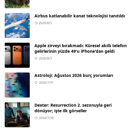
Airbus katlanabilir kanat teknolojisi tanıtıldı
2026/8/5
Apple zirveyi bırakmadı: Küresel akıllı telefon
gelirlerinin yüzde 49'u iPhone'dan geldi
2026/8/3
Astroloji: Ağustos 2026 burç yorumları
2026/7/31
Dexter: Resurrection 2. sezonuyla geri
dönüyor; işte ilk görseller
2026/7/30