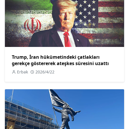
Trump, İran hükümetindeki çatlakları
gerekçe göstererek ateşkes süresini uzattı
Erbak
2026/4/22