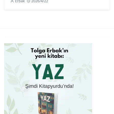
Erbak
2026/4/22