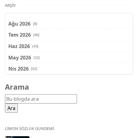
ARŞIV
Ağu 2026
[8]
Tem 2026
[46]
Haz 2026
[43]
May 2026
[32]
Nis 2026
[62]
Mar 2026
[81]
Arama
Şub 2026
[71]
Oca 2026
[72]
Ara 2025
[71]
Kas 2025
[62]
LIMON SÖZLÜK GÜNDEMI
Eki 2025
[75]