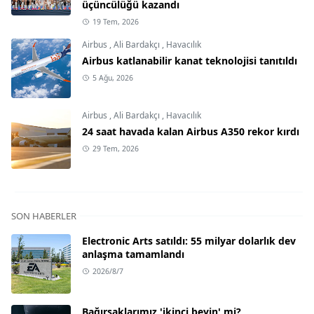
üçüncülüğü kazandı
19 Tem, 2026
Airbus
,
Ali Bardakçı
,
Havacılık
Airbus katlanabilir kanat teknolojisi tanıtıldı
5 Ağu, 2026
Airbus
,
Ali Bardakçı
,
Havacılık
24 saat havada kalan Airbus A350 rekor kırdı
29 Tem, 2026
SON HABERLER
Electronic Arts satıldı: 55 milyar dolarlık dev
anlaşma tamamlandı
2026/8/7
Bağırsaklarımız 'ikinci beyin' mi?