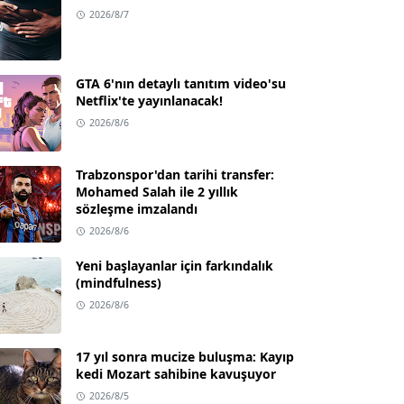
2026/8/7
GTA 6'nın detaylı tanıtım video'su
Netflix'te yayınlanacak!
2026/8/6
Trabzonspor'dan tarihi transfer:
Mohamed Salah ile 2 yıllık
sözleşme imzalandı
2026/8/6
Yeni başlayanlar için farkındalık
(mindfulness)
2026/8/6
17 yıl sonra mucize buluşma: Kayıp
kedi Mozart sahibine kavuşuyor
2026/8/5