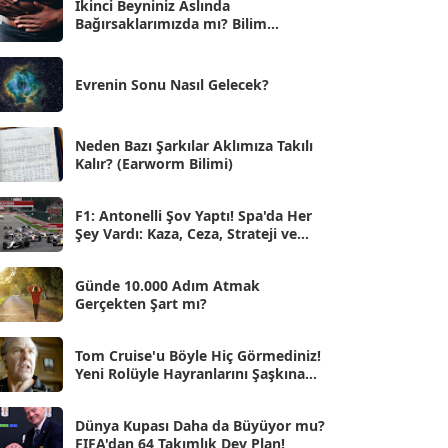
İkinci Beyniniz Aslında
Bağırsaklarımızda mı? Bilim
Eyl 2025
[56]
İnsanlarını Şaşırtan Gerçekler
Ağu 2025
[25]
Evrenin Sonu Nasıl Gelecek?
Tem 2025
[45]
Haz 2025
[38]
Neden Bazı Şarkılar Aklımıza Takılı
Kalır? (Earworm Bilimi)
May 2025
[54]
Nis 2025
[56]
F1: Antonelli Şov Yaptı! Spa'da Her
Şey Vardı: Kaza, Ceza, Strateji ve
Mar 2025
[50]
Muhteşem Zafer
Şub 2025
[57]
Günde 10.000 Adım Atmak
Gerçekten Şart mı?
Oca 2025
[53]
Ara 2024
Tom Cruise'u Böyle Hiç Görmediniz!
[25]
Yeni Rolüyle Hayranlarını Şaşkına
Çevirdi
Kas 2024
[33]
Dünya Kupası Daha da Büyüyor mu?
Eki 2024
[46]
FIFA'dan 64 Takımlık Dev Plan!