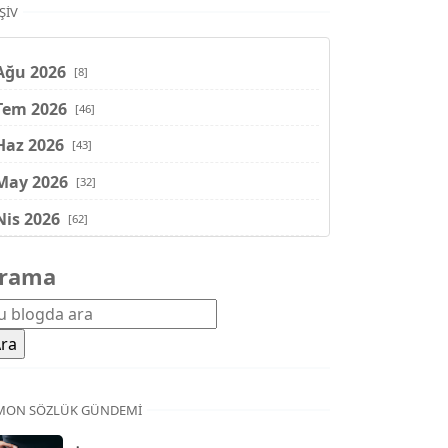
ŞIV
Ağu 2026
[8]
Tem 2026
[46]
Haz 2026
[43]
May 2026
[32]
Nis 2026
[62]
Mar 2026
[81]
rama
Şub 2026
[71]
Oca 2026
[72]
Ara 2025
[71]
Kas 2025
[62]
MON SÖZLÜK GÜNDEMI
Eki 2025
[75]