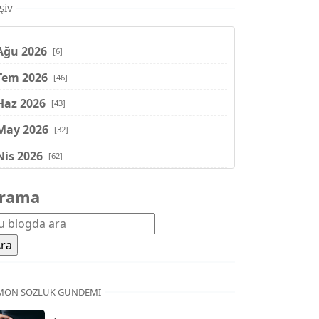
ŞIV
Ağu 2026
[6]
Tem 2026
[46]
Haz 2026
[43]
May 2026
[32]
Nis 2026
[62]
Mar 2026
[81]
rama
Şub 2026
[71]
Oca 2026
[72]
Ara 2025
[71]
Kas 2025
[62]
MON SÖZLÜK GÜNDEMI
Eki 2025
[75]