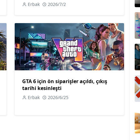
Erbak
2026/7/2
GTA 6 için ön siparişler açıldı, çıkış
tarihi kesinleşti
Erbak
2026/6/25