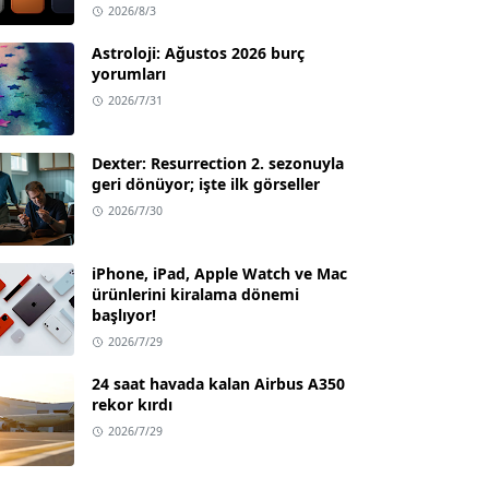
2026/8/3
Astroloji: Ağustos 2026 burç
yorumları
2026/7/31
Dexter: Resurrection 2. sezonuyla
geri dönüyor; işte ilk görseller
2026/7/30
iPhone, iPad, Apple Watch ve Mac
ürünlerini kiralama dönemi
başlıyor!
2026/7/29
24 saat havada kalan Airbus A350
rekor kırdı
2026/7/29