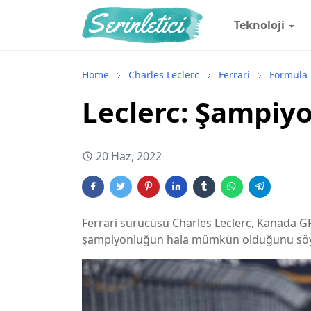
Teknoloji
Home
Charles Leclerc
Ferrari
Formula 
Leclerc: Şampi
20 Haz, 2022
Ferrari sürücüsü Charles Leclerc, Kanada G
şampiyonluğun hala mümkün olduğunu söy