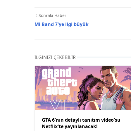
Sonraki Haber
Mi Band 7'ye ilgi büyük
İLGINIZI ÇEKEBILIR
GTA 6'nın detaylı tanıtım video'su
Netflix'te yayınlanacak!