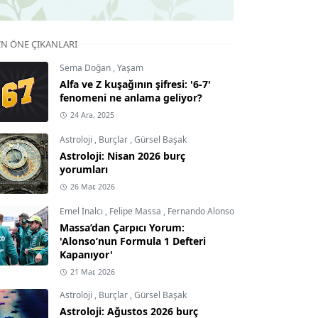
IN ÖNE ÇIKANLARI
Sema Doğan
,
Yaşam
Alfa ve Z kuşağının şifresi: '6-7'
fenomeni ne anlama geliyor?
24 Ara, 2025
Astroloji
,
Burçlar
,
Gürsel Başak
Astroloji: Nisan 2026 burç
yorumları
26 Mar, 2026
Emel İnalcı
,
Felipe Massa
,
Fernando Alonso
Massa’dan Çarpıcı Yorum:
'Alonso’nun Formula 1 Defteri
Kapanıyor'
21 Mar, 2026
Astroloji
,
Burçlar
,
Gürsel Başak
Astroloji: Ağustos 2026 burç