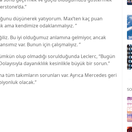
verstone’da.”
duğunu düşünerek yatıyorum. Max’ten kaç puan
cak ama kendimize odaklanmalıyız. ”
eğiliz. Bu iyi olduğumuz anlamına gelmiyor, ancak
ansımız var. Bunun için çalışmalıyız. ”
ümkün olup olmadığı sorulduğunda Leclerc, “Bugün
layısıyla dayanıklılık kesinlikle büyük bir sorun.”
 tüm takımların sorunları var. Ayrıca Mercedes geri
piyonluk olacak.”
SO