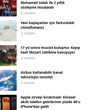
Mohamed Salah ile 2 yıllık
sözleşme imzalandı
2026/8/6
Yeni başlayanlar için farkındalık
(mindfulness)
2026/8/6
17 yıl sonra mucize buluşma: Kayıp
kedi Mozart sahibine kavuşuyor
2026/8/5
Airbus katlanabilir kanat
teknolojisi tanıtıldı
2026/8/5
Apple zirveyi bırakmadı: Küresel
akıllı telefon gelirlerinin yüzde 49'u
iPhone'dan geldi