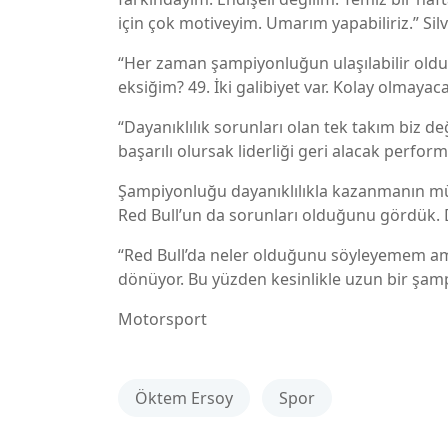
için çok motiveyim. Umarım yapabiliriz.” Sil
“Her zaman şampiyonluğun ulaşılabilir ol
eksiğim? 49. İki galibiyet var. Kolay olmaya
“Dayanıklılık sorunları olan tek takım biz d
başarılı olursak liderliği geri alacak perform
Şampiyonluğu dayanıklılıkla kazanmanın m
Red Bull’un da sorunları olduğunu gördük. Do
“Red Bull’da neler olduğunu söyleyemem ama
dönüyor. Bu yüzden kesinlikle uzun bir şam
Motorsport
Öktem Ersoy
Spor