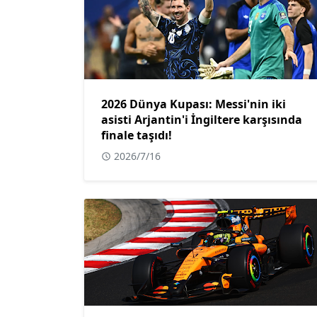
2026 Dünya Kupası: Messi'nin iki
asisti Arjantin'i İngiltere karşısında
finale taşıdı!
2026/7/16