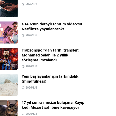
2026/8/7
GTA 6'nın detaylı tanıtım video'su
Netflix'te yayınlanacak!
2026/8/6
Trabzonspor'dan tarihi transfer:
Mohamed Salah ile 2 yıllık
sözleşme imzalandı
2026/8/6
Yeni başlayanlar için farkındalık
(mindfulness)
2026/8/6
17 yıl sonra mucize buluşma: Kayıp
kedi Mozart sahibine kavuşuyor
2026/8/5