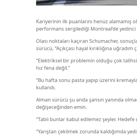
Kariyerinin ilk puanlarını henüz alamamış o
performans sergilediği Montreal’de yedinci 
Olası noktaları kaçıran Schumacher, sonuçlar
sürücü, “Açıkçası hayal kırıklığına uğradım ç
“Elektriksel bir problemin olduğu çok talihsiz
hız fena değil.”
“Bu hafta sonu pasta yapıp üzerini kremayl
kullandı.
Alman sürücü şu anda şansın yanında olmadı
değişeceğinden emin.
“Tabii bunlar kabul edilemez şeyler. Hedefe 
“Yarıştan çekilmek zorunda kaldığımda yedi