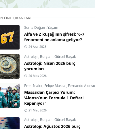
IN ÖNE ÇIKANLARI
Sema Doğan
,
Yaşam
Alfa ve Z kuşağının şifresi: '6-7'
fenomeni ne anlama geliyor?
24 Ara, 2025
Astroloji
,
Burçlar
,
Gürsel Başak
Astroloji: Nisan 2026 burç
yorumları
26 Mar, 2026
Emel İnalcı
,
Felipe Massa
,
Fernando Alonso
Massa’dan Çarpıcı Yorum:
'Alonso’nun Formula 1 Defteri
Kapanıyor'
21 Mar, 2026
Astroloji
,
Burçlar
,
Gürsel Başak
Astroloji: Ağustos 2026 burç