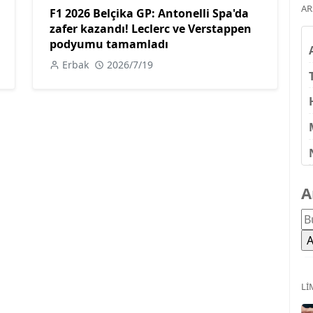
AR
F1 2026 Belçika GP: Antonelli Spa'da
zafer kazandı! Leclerc ve Verstappen
podyumu tamamladı
Erbak
2026/7/19
A
LI