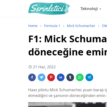
Teknoloji
Home
Formula 1
Mick Schumacher
Ök
F1: Mick Schuma
döneceğine emi
21 Haz, 2022
Haas pilotu Mick Schumacher, puan barajı iç
etmediğini ve şansının döneceğinden emin 