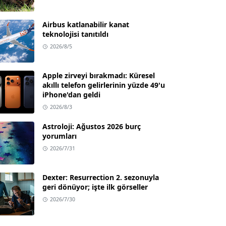
Airbus katlanabilir kanat
teknolojisi tanıtıldı
2026/8/5
Apple zirveyi bırakmadı: Küresel
akıllı telefon gelirlerinin yüzde 49'u
iPhone'dan geldi
2026/8/3
Astroloji: Ağustos 2026 burç
yorumları
2026/7/31
Dexter: Resurrection 2. sezonuyla
geri dönüyor; işte ilk görseller
2026/7/30