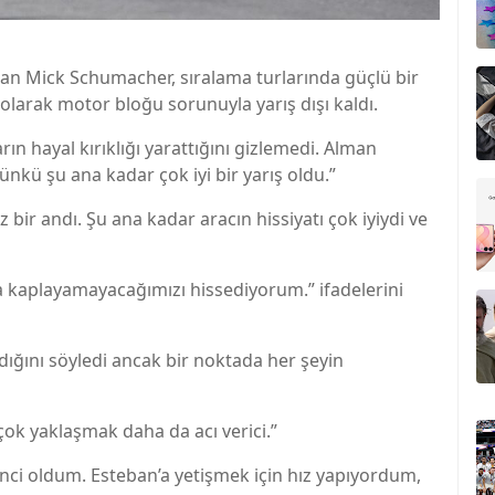
lan Mick Schumacher, sıralama turlarında güçlü bir
olarak motor bloğu sorunuyla yarış dışı kaldı.
ın hayal kırıklığı yarattığını gizlemedi. Alman
ünkü şu ana kadar çok iyi bir yarış oldu.”
 bir andı. Şu ana kadar aracın hissiyatı çok iyiydi ve
a kaplayamayacağımızı hissediyorum.” ifadelerini
ğını söyledi ancak bir noktada her şeyin
çok yaklaşmak daha da acı verici.”
nci oldum. Esteban’a yetişmek için hız yapıyordum,