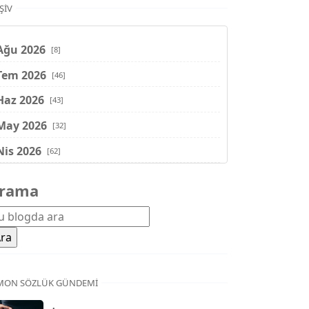
ŞIV
Ağu 2026
[8]
Tem 2026
[46]
Haz 2026
[43]
May 2026
[32]
Nis 2026
[62]
Mar 2026
[81]
rama
Şub 2026
[71]
Oca 2026
[72]
Ara 2025
[71]
Kas 2025
[62]
MON SÖZLÜK GÜNDEMI
Eki 2025
[75]