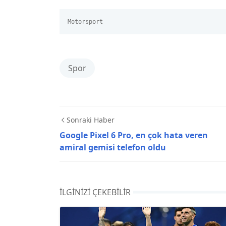
Motorsport
Spor
Sonraki Haber
Google Pixel 6 Pro, en çok hata veren
amiral gemisi telefon oldu
İLGINIZI ÇEKEBILIR