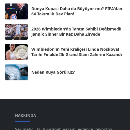
Dünya Kupası Daha da Büyüyor mu? FIFA'dan
Eki 2024
[46]
64 Takımlık Dev Plan!
Eyl 2024
[33]
2026 Wimbledon'da Tahtın Sahibi Değişmedi!
Ağu 2024
[10]
Jannik Sinner Bir Kez Daha Zirvede
Tem 2024
[21]
Wimbledon'ın Yeni Kraliçesi Linda Noskova!
Haz 2024
[30]
Tarihi Finalde İlk Grand Slam Zaferini Kazandı
May 2024
[90]
Neden Rüya Görürüz?
Nis 2024
[59]
Mar 2024
[52]
Şub 2024
[50]
Oca 2024
[83]
Ara 2023
HAKKINDA
[101]
Kas 2023
[82]
Serinletici; kültür-sanat, yaşam, eğlence, teknoloji,