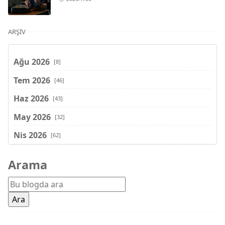
ARŞIV
Ağu 2026
[8]
Tem 2026
[46]
Haz 2026
[43]
May 2026
[32]
Nis 2026
[62]
Mar 2026
[81]
Arama
Şub 2026
[71]
Oca 2026
[72]
Ara 2025
[71]