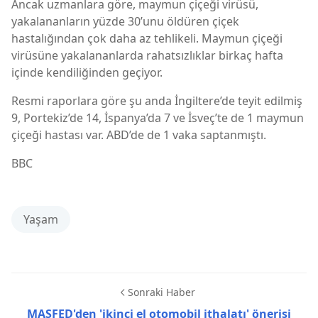
Ancak uzmanlara göre, maymun çiçeği virüsü,
yakalananların yüzde 30’unu öldüren çiçek
hastalığından çok daha az tehlikeli. Maymun çiçeği
virüsüne yakalananlarda rahatsızlıklar birkaç hafta
içinde kendiliğinden geçiyor.
Resmi raporlara göre şu anda İngiltere’de teyit edilmiş
9, Portekiz’de 14, İspanya’da 7 ve İsveç’te de 1 maymun
çiçeği hastası var. ABD’de de 1 vaka saptanmıştı.
BBC
Yaşam
Sonraki Haber
MASFED'den 'ikinci el otomobil ithalatı' önerisi