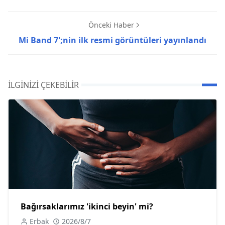
Önceki Haber
Mi Band 7';nin ilk resmi görüntüleri yayınlandı
İLGINIZI ÇEKEBILIR
Bağırsaklarımız 'ikinci beyin' mi?
Erbak
2026/8/7