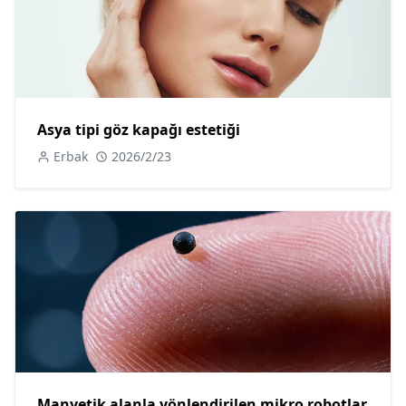
Asya tipi göz kapağı estetiği
Erbak
2026/2/23
Manyetik alanla yönlendirilen mikro robotlar