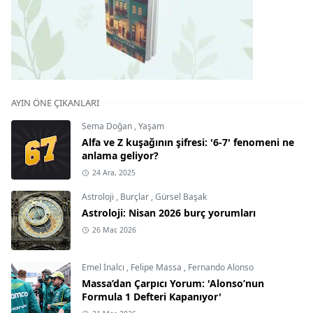
AYIN ÖNE ÇIKANLARI
Sema Doğan
,
Yaşam
Alfa ve Z kuşağının şifresi: '6-7' fenomeni ne
anlama geliyor?
24 Ara, 2025
Astroloji
,
Burçlar
,
Gürsel Başak
Astroloji: Nisan 2026 burç yorumları
26 Mar, 2026
Emel İnalcı
,
Felipe Massa
,
Fernando Alonso
Massa’dan Çarpıcı Yorum: 'Alonso’nun
Formula 1 Defteri Kapanıyor'