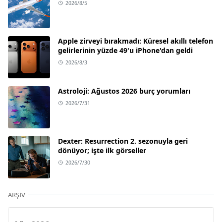
2026/8/5
Apple zirveyi bırakmadı: Küresel akıllı telefon
gelirlerinin yüzde 49'u iPhone'dan geldi
2026/8/3
Astroloji: Ağustos 2026 burç yorumları
2026/7/31
Dexter: Resurrection 2. sezonuyla geri
dönüyor; işte ilk görseller
2026/7/30
ARŞIV