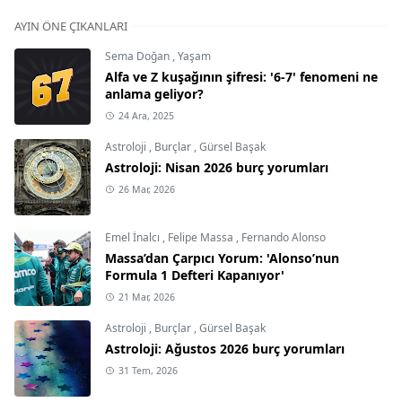
AYIN ÖNE ÇIKANLARI
Sema Doğan
,
Yaşam
Alfa ve Z kuşağının şifresi: '6-7' fenomeni ne
anlama geliyor?
24 Ara, 2025
Astroloji
,
Burçlar
,
Gürsel Başak
Astroloji: Nisan 2026 burç yorumları
26 Mar, 2026
Emel İnalcı
,
Felipe Massa
,
Fernando Alonso
Massa’dan Çarpıcı Yorum: 'Alonso’nun
Formula 1 Defteri Kapanıyor'
21 Mar, 2026
Astroloji
,
Burçlar
,
Gürsel Başak
Astroloji: Ağustos 2026 burç yorumları
31 Tem, 2026