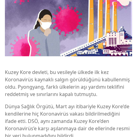
Kuzey Kore devleti, bu vesileyle ülkede ilk kez
Koronavirüs kaynaklı salgın görüldüğünü kabullenmiş
oldu. Pyongyang, farklı ülkelerin aşı yardımı teklifini
reddetmiş ve sınırlarını kapalı tutmuştu.
Dünya Sağlık Örgütü, Mart ayı itibariyle Kuzey Kore’de
kendilerine hiç Koronavirüs vakası bildirilmediğini
ifade etti. DSÖ, aynı zamanda Kuzey Kore’den
Koronavirüs’e karşı aşılanmaya dair de ellerinde resmi
bir veri bulunmadığını bildirdi.