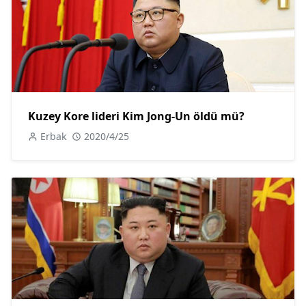
Kuzey Kore lideri Kim Jong-Un öldü mü?
Erbak
2020/4/25