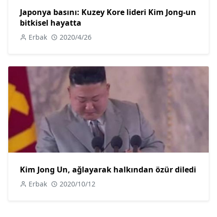
Japonya basını: Kuzey Kore lideri Kim Jong-un
bitkisel hayatta
Erbak
2020/4/26
Kim Jong Un, ağlayarak halkından özür diledi
Erbak
2020/10/12