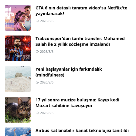
GTA 6'nın detaylı tanıtım video'su Netflix'te
yayınlanacak!
2026/8/6
Trabzonspor'dan tarihi transfer: Mohamed
Salah ile 2 yıllık sözleşme imzalandı
2026/8/6
Yeni başlayanlar için farkındalık
(mindfulness)
2026/8/6
17 yıl sonra mucize buluşma: Kayıp kedi
Mozart sahibine kavuşuyor
2026/8/5
Airbus katlanabilir kanat teknolojisi tanıtıldı