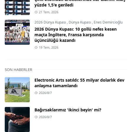
yüzde 1,5'e geriledi
21 Tem, 2026
2026 Dünya Kupası
,
Dünya Kupası
,
Enes Demircioğlu
2026 Dünya Kupası: 10 gollü nefes kesen
maçta İngiltere, Fransa karşısında
üçüncülüğü kazandı
19 Tem, 2026
SON HABERLER
Electronic Arts satıldı: 55 milyar dolarlık dev
anlaşma tamamlandı
2026/8/7
Bağırsaklarımız 'ikinci beyin' mi?
2026/8/7