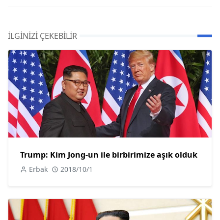
İLGINIZI ÇEKEBILIR
Trump: Kim Jong-un ile birbirimize aşık olduk
Erbak
2018/10/1