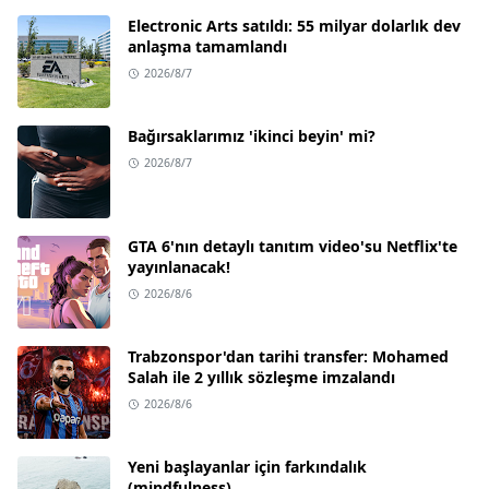
Electronic Arts satıldı: 55 milyar dolarlık dev
anlaşma tamamlandı
2026/8/7
Bağırsaklarımız 'ikinci beyin' mi?
2026/8/7
GTA 6'nın detaylı tanıtım video'su Netflix'te
yayınlanacak!
2026/8/6
Trabzonspor'dan tarihi transfer: Mohamed
Salah ile 2 yıllık sözleşme imzalandı
2026/8/6
Yeni başlayanlar için farkındalık
(mindfulness)