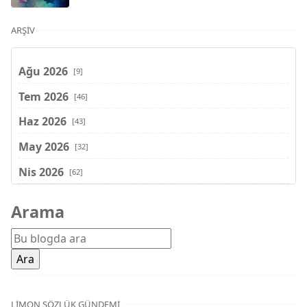
ARŞIV
Ağu 2026
[9]
Tem 2026
[46]
Haz 2026
[43]
May 2026
[32]
Nis 2026
[62]
Mar 2026
[81]
Arama
Şub 2026
[71]
Oca 2026
[72]
Ara 2025
[71]
Kas 2025
[62]
LIMON SÖZLÜK GÜNDEMI