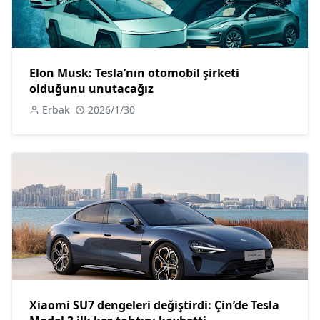
Elon Musk: Tesla’nın otomobil şirketi
olduğunu unutacağız
Erbak
2026/1/30
Xiaomi SU7 dengeleri değiştirdi: Çin’de Tesla