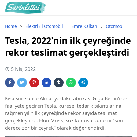
Home
Elektrikli Otomobil
Emre Kalkan
Otomobil
Tesla, 2022'nin ilk çeyreğinde
rekor teslimat gerçekleştirdi
5 Nis, 2022
Kısa süre önce Almanya’daki fabrikası Giga Berlin’i de
faaliyete geçiren Tesla, küresel tedarik sıkıntılarına
rağmen yılın ilk çeyreğinde rekor sayıda teslimat
gerçekleştirdi. Elon Musk, söz konusu dönemi “son
derece zor bir çeyrek” olarak değerlendirdi.