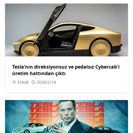
Tesla’nın direksiyonsuz ve pedalsız Cybercab'i
üretim hattından çıktı
Erbak
2026/2/18