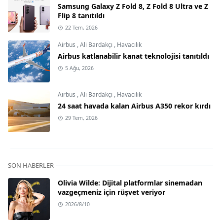
Samsung Galaxy Z Fold 8, Z Fold 8 Ultra ve Z
Flip 8 tanıtıldı
22 Tem, 2026
Airbus
,
Ali Bardakçı
,
Havacılık
Airbus katlanabilir kanat teknolojisi tanıtıldı
5 Ağu, 2026
Airbus
,
Ali Bardakçı
,
Havacılık
24 saat havada kalan Airbus A350 rekor kırdı
29 Tem, 2026
SON HABERLER
Olivia Wilde: Dijital platformlar sinemadan
vazgeçmeniz için rüşvet veriyor
2026/8/10