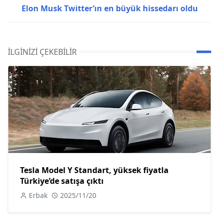
Elon Musk Twitter’ın en büyük hissedarı oldu
İLGINIZI ÇEKEBILIR
Tesla Model Y Standart, yüksek fiyatla
Türkiye’de satışa çıktı
Erbak
2025/11/20