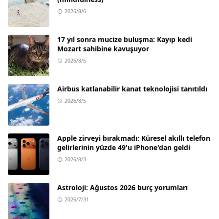
2026/8/6
17 yıl sonra mucize buluşma: Kayıp kedi
Mozart sahibine kavuşuyor
2026/8/5
Airbus katlanabilir kanat teknolojisi tanıtıldı
2026/8/5
Apple zirveyi bırakmadı: Küresel akıllı telefon
gelirlerinin yüzde 49'u iPhone'dan geldi
2026/8/3
Astroloji: Ağustos 2026 burç yorumları
2026/7/31