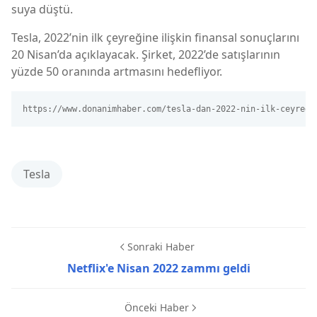
suya düştü.
Tesla, 2022’nin ilk çeyreğine ilişkin finansal sonuçlarını
20 Nisan’da açıklayacak. Şirket, 2022’de satışlarının
yüzde 50 oranında artmasını hedefliyor.
https://www.donanimhaber.com/tesla-dan-2022-nin-ilk-ceyregi
Tesla
Sonraki Haber
Netflix'e Nisan 2022 zammı geldi
Önceki Haber