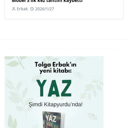
Model 3 ilk kez tahtını kaybetti
Erbak
2026/1/27