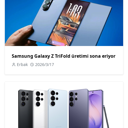
Samsung Galaxy Z TriFold üretimi sona eriyor
Erbak
2026/3/17