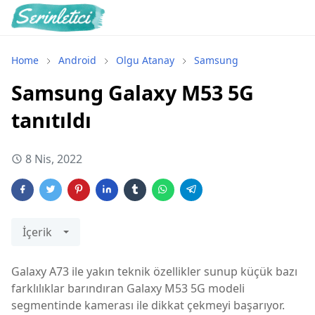
Home
Android
Olgu Atanay
Samsung
Samsung Galaxy M53 5G
tanıtıldı
8 Nis, 2022
İçerik
Galaxy A73 ile yakın teknik özellikler sunup küçük bazı
farklılıklar barındıran Galaxy M53 5G modeli
segmentinde kamerası ile dikkat çekmeyi başarıyor.