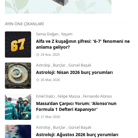
AYIN ÖNE ÇIKANLARI
Sema Doğan
,
Yaşam
Alfa ve Z kuşağının şifresi: '6-7' fenomeni ne
anlama geliyor?
24 Ara, 2025
Astroloji
,
Burçlar
,
Gürsel Başak
Astroloji: Nisan 2026 burç yorumları
26 Mar, 2026
Emel İnalcı
,
Felipe Massa
,
Fernando Alonso
Massa’dan Çarpıcı Yorum: 'Alonso’nun
Formula 1 Defteri Kapanıyor'
21 Mar, 2026
Astroloji
,
Burçlar
,
Gürsel Başak
Astroloji: Ağustos 2026 burç yorumları