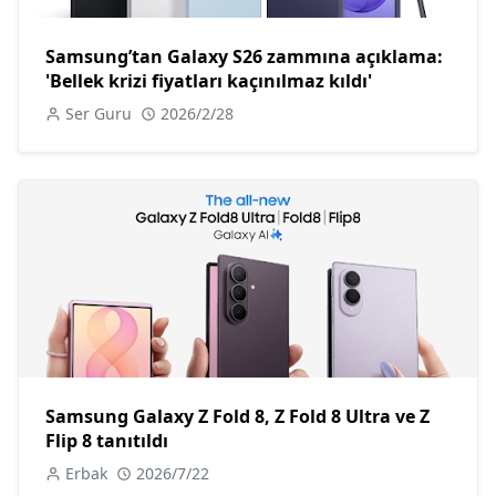
Samsung’tan Galaxy S26 zammına açıklama:
'Bellek krizi fiyatları kaçınılmaz kıldı'
Ser Guru
2026/2/28
Samsung Galaxy Z Fold 8, Z Fold 8 Ultra ve Z
Flip 8 tanıtıldı
Erbak
2026/7/22