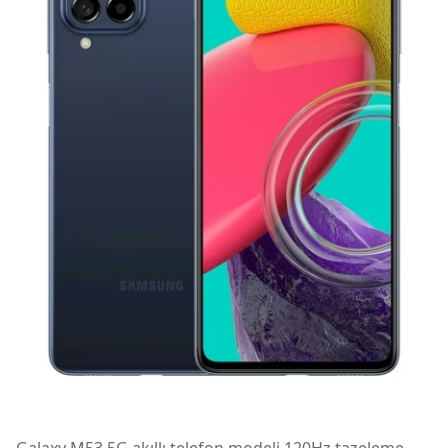
Galaxy M53 5G akıllı telefon modeli 120Hz tazeleme