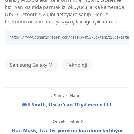
hızı, yan kısımda parmak izi okuyucu, arka kamerada
OIS, Bluetooth 5.2 gibi detaylara sahip. Henüz
telefonun ne zaman piyasaya çıkacağı açıklanmadı.
https://www.donanimhaber.com/galaxy-m53-5g-tanitildi-iste-o
Samsung Galaxy M
Teknoloji
Sonraki Haber
Will Smith, Oscar'dan 10 yıl men edildi
Önceki Haber
Elon Musk, Twitter yönetim kuruluna katılıyor