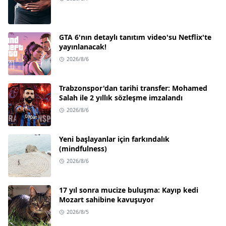
GTA 6'nın detaylı tanıtım video'su Netflix'te
yayınlanacak!
2026/8/6
Trabzonspor'dan tarihi transfer: Mohamed
Salah ile 2 yıllık sözleşme imzalandı
2026/8/6
Yeni başlayanlar için farkındalık
(mindfulness)
2026/8/6
17 yıl sonra mucize buluşma: Kayıp kedi
Mozart sahibine kavuşuyor
2026/8/5