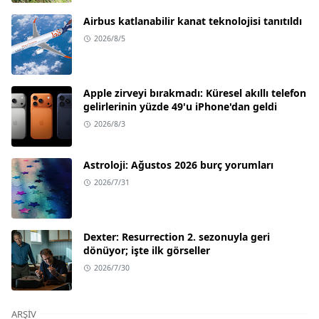
Airbus katlanabilir kanat teknolojisi tanıtıldı
2026/8/5
Apple zirveyi bırakmadı: Küresel akıllı telefon
gelirlerinin yüzde 49'u iPhone'dan geldi
2026/8/3
Astroloji: Ağustos 2026 burç yorumları
2026/7/31
Dexter: Resurrection 2. sezonuyla geri
dönüyor; işte ilk görseller
2026/7/30
ARŞIV