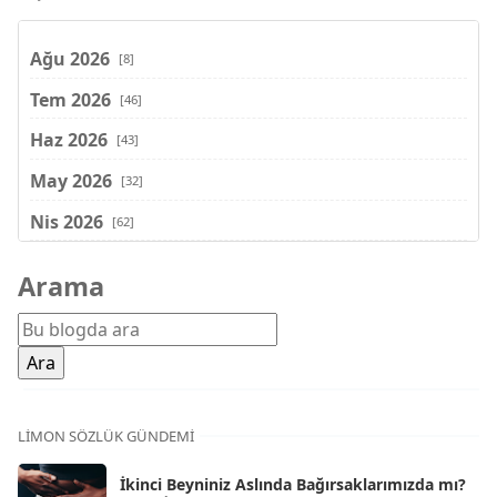
Ağu 2026
[8]
Tem 2026
[46]
Haz 2026
[43]
May 2026
[32]
Nis 2026
[62]
Mar 2026
[81]
Arama
Şub 2026
[71]
Oca 2026
[72]
Ara 2025
[71]
Kas 2025
[62]
LIMON SÖZLÜK GÜNDEMI
Eki 2025
[75]
İkinci Beyniniz Aslında Bağırsaklarımızda mı?