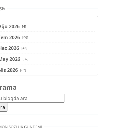
ŞIV
Ağu 2026
[4]
Tem 2026
[46]
Haz 2026
[43]
May 2026
[32]
Nis 2026
[62]
Mar 2026
[81]
rama
Şub 2026
[71]
Oca 2026
[72]
Ara 2025
[71]
Kas 2025
[62]
MON SÖZLÜK GÜNDEMI