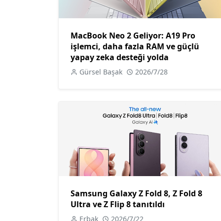
MacBook Neo 2 Geliyor: A19 Pro
işlemci, daha fazla RAM ve güçlü
yapay zeka desteği yolda
Gürsel Başak
2026/7/28
Samsung Galaxy Z Fold 8, Z Fold 8
Ultra ve Z Flip 8 tanıtıldı
Erbak
2026/7/22