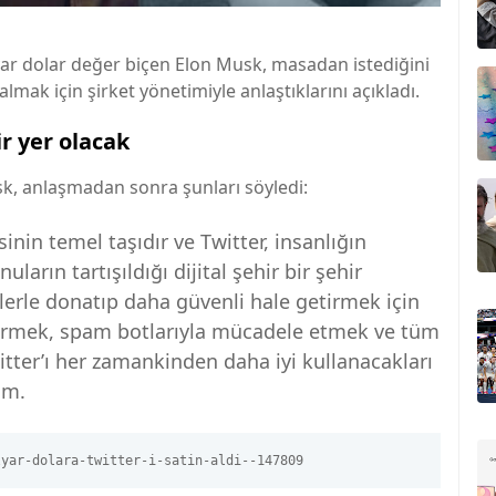
lyar dolar değer biçen Elon Musk, masadan istediğini
almak için şirket yönetimiyle anlaştıklarını açıkladı.
ir yer olacak
k, anlaşmadan sonra şunları söyledi:
nin temel taşıdır ve Twitter, insanlığın
ların tartışıldığı dijital şehir bir şehir
klerle donatıp daha güvenli hale getirmek için
tirmek, spam botlarıyla mücadele etmek ve tüm
itter’ı her zamankinden daha iyi kullanacakları
um.
lyar-dolara-twitter-i-satin-aldi--147809