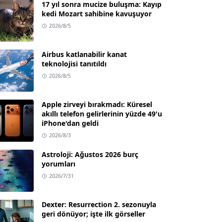
17 yıl sonra mucize buluşma: Kayıp
kedi Mozart sahibine kavuşuyor
2026/8/5
Airbus katlanabilir kanat
teknolojisi tanıtıldı
2026/8/5
Apple zirveyi bırakmadı: Küresel
akıllı telefon gelirlerinin yüzde 49'u
iPhone'dan geldi
2026/8/3
Astroloji: Ağustos 2026 burç
yorumları
2026/7/31
Dexter: Resurrection 2. sezonuyla
geri dönüyor; işte ilk görseller