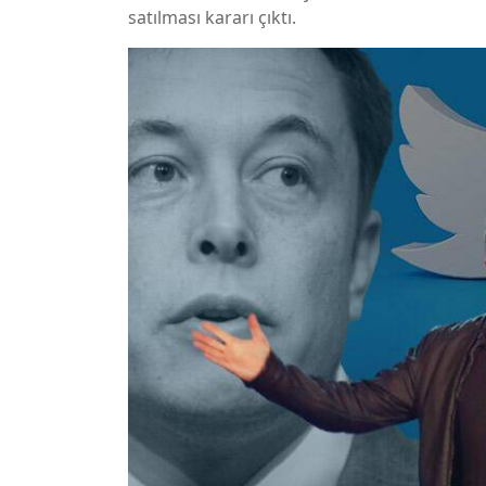
satılması kararı çıktı.