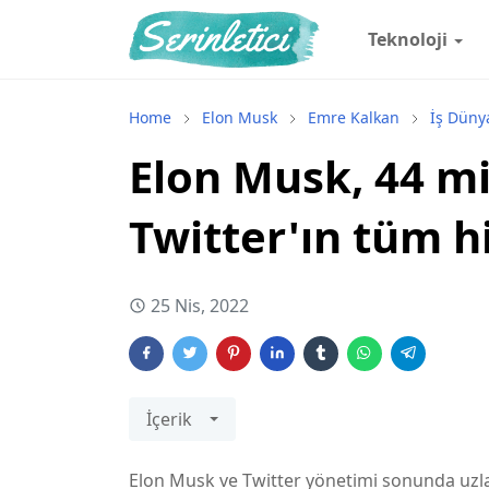
Teknoloji
Home
Elon Musk
Emre Kalkan
İş Düny
Elon Musk, 44 mi
Twitter'ın tüm hi
25 Nis, 2022
İçerik
Elon Musk ve Twitter yönetimi sonunda uzl