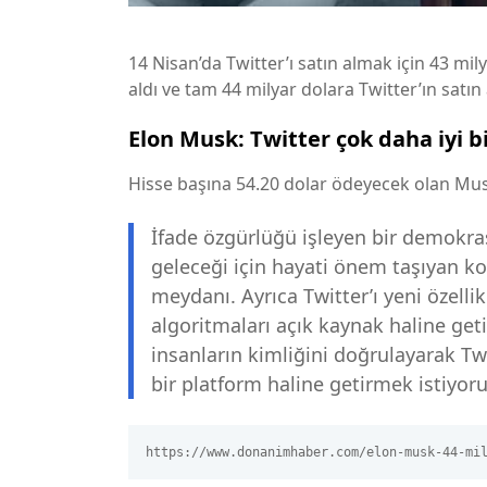
14 Nisan’da Twitter’ı satın almak için 43 mi
aldı ve tam 44 milyar dolara Twitter’ın satın 
Elon Musk: Twitter çok daha iyi b
Hisse başına 54.20 dolar ödeyecek olan Mus
İfade özgürlüğü işleyen bir demokrasi
geleceği için hayati önem taşıyan konu
meydanı. Ayrıca Twitter’ı yeni özelli
algoritmaları açık kaynak haline ge
insanların kimliğini doğrulayarak Tw
bir platform haline getirmek istiyor
https://www.donanimhaber.com/elon-musk-44-mi