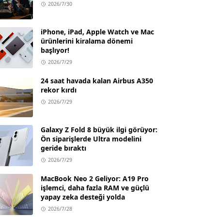
2026/7/30
iPhone, iPad, Apple Watch ve Mac
ürünlerini kiralama dönemi
başlıyor!
2026/7/29
24 saat havada kalan Airbus A350
rekor kırdı
2026/7/29
Galaxy Z Fold 8 büyük ilgi görüyor:
Ön siparişlerde Ultra modelini
geride bıraktı
2026/7/29
MacBook Neo 2 Geliyor: A19 Pro
işlemci, daha fazla RAM ve güçlü
yapay zeka desteği yolda
2026/7/28