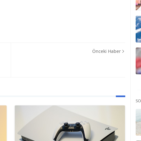
Önceki Haber
SO