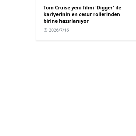
Tom Cruise yeni filmi 'Digger' ile
kariyerinin en cesur rollerinden
birine hazırlanıyor
2026/7/16