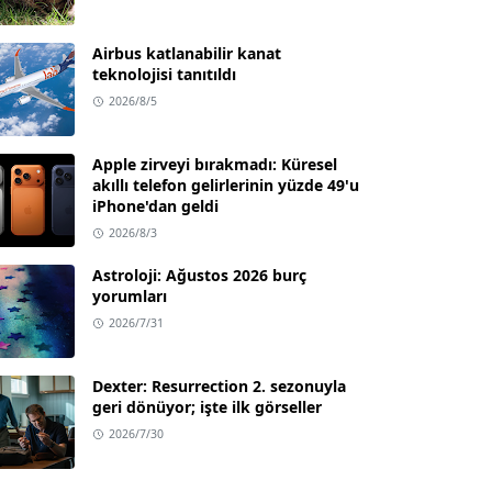
Airbus katlanabilir kanat
teknolojisi tanıtıldı
2026/8/5
Apple zirveyi bırakmadı: Küresel
akıllı telefon gelirlerinin yüzde 49'u
iPhone'dan geldi
2026/8/3
Astroloji: Ağustos 2026 burç
yorumları
2026/7/31
Dexter: Resurrection 2. sezonuyla
geri dönüyor; işte ilk görseller
2026/7/30