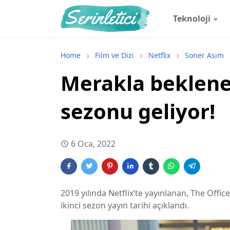
Teknoloji
Home
Film ve Dizi
Netflix
Soner Asım
Merakla beklene
sezonu geliyor!
6 Oca, 2022
2019 yılında Netflix’te yayınlanan, The Offic
ikinci sezon yayın tarihi açıklandı.