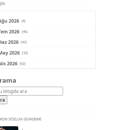
ŞIV
Ağu 2026
[8]
Tem 2026
[46]
Haz 2026
[43]
May 2026
[32]
Nis 2026
[62]
Mar 2026
[81]
rama
Şub 2026
[71]
Oca 2026
[72]
Ara 2025
[71]
Kas 2025
[62]
MON SÖZLÜK GÜNDEMI
Eki 2025
[75]