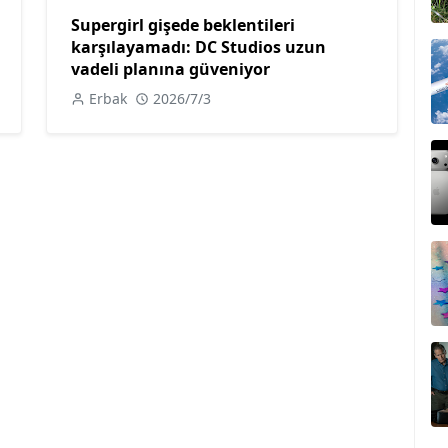
Supergirl gişede beklentileri
karşılayamadı: DC Studios uzun
vadeli planına güveniyor
Erbak
2026/7/3