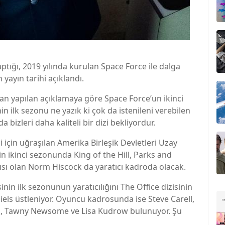
 yaptığı, 2019 yılında kurulan Space Force ile dalga
n yayın tarihi açıklandı.
an yapılan açıklamaya göre Space Force’un ikinci
n ilk sezonu ne yazık ki çok da istenileni verebilen
 bizleri daha kaliteli bir dizi bekliyordur.
 için uğraşılan Amerika Birleşik Devletleri Uzay
n ikinci sezonunda King of the Hill, Parks and
ısı olan Norm Hiscock da yaratıcı kadroda olacak.
inin ilk sezonunun yaratıcılığını The Office dizisinin
niels üstleniyor. Oyuncu kadrosunda ise Steve Carell,
rs, Tawny Newsome ve Lisa Kudrow bulunuyor. Şu