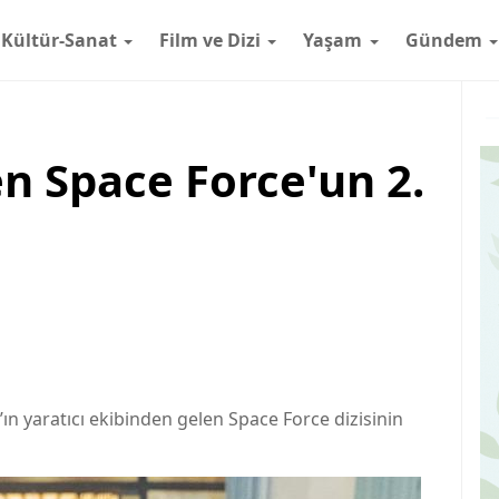
Kültür-Sanat
Film ve Dizi
Yaşam
Gündem
n Space Force'un 2.
e’ın yaratıcı ekibinden gelen Space Force dizisinin