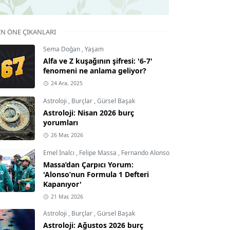
IN ÖNE ÇIKANLARI
Sema Doğan
,
Yaşam
Alfa ve Z kuşağının şifresi: '6-7'
fenomeni ne anlama geliyor?
24 Ara, 2025
Astroloji
,
Burçlar
,
Gürsel Başak
Astroloji: Nisan 2026 burç
yorumları
26 Mar, 2026
Emel İnalcı
,
Felipe Massa
,
Fernando Alonso
Massa’dan Çarpıcı Yorum:
'Alonso’nun Formula 1 Defteri
Kapanıyor'
21 Mar, 2026
Astroloji
,
Burçlar
,
Gürsel Başak
Astroloji: Ağustos 2026 burç