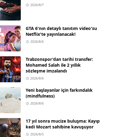
2026/8/7
GTA 6'nın detaylı tanıtım video'su
Netflix'te yayınlanacak!
2026/8/6
Trabzonspor'dan tarihi transfer:
Mohamed Salah ile 2 yıllık
sözleşme imzalandı
2026/8/6
Yeni başlayanlar için farkındalık
(mindfulness)
2026/8/6
17 yıl sonra mucize buluşma: Kayıp
kedi Mozart sahibine kavuşuyor
2026/8/5