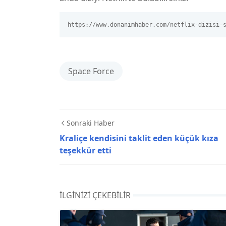
https://www.donanimhaber.com/netflix-dizisi-
Space Force
Sonraki Haber
Kraliçe kendisini taklit eden küçük kıza
teşekkür etti
İLGINIZI ÇEKEBILIR