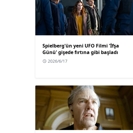
Spielberg'ün yeni UFO Filmi 'İfşa
Günü' gişede fırtına gibi başladı
2026/6/17