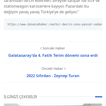
tarafından tercih edilirken, bireysel satışlar ise SUV ve
stationwagon karoserlere kayıyor. Pazardaki bu
değişim yavaş yavaş Türkiye’ye de geliyor.”
https://www.donanimhaber.com/bir-devrin-sonu-passat-sedanin
Sonraki Haber
Galatasaray'da 4. Fatih Terim dönemi sona erdi
Önceki Haber
2022 Sıfırdan - Zeynep Turan
İLGINIZI ÇEKEBILIR