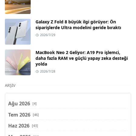
Galaxy Z Fold 8 büyük ilgi görüyor: Ön
siparişlerde Ultra modelini geride bıraktı
2026/7/29
MacBook Neo 2 Geliyor: A19 Pro işlemci,
daha fazla RAM ve güçlü yapay zeka desteği
yolda
2026/7/28
ARŞIV
Ağu 2026
[4]
Tem 2026
[46]
Haz 2026
[43]