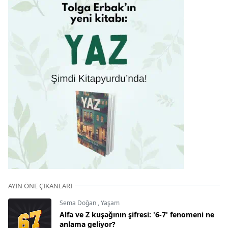
AYIN ÖNE ÇIKANLARI
Sema Doğan
,
Yaşam
Alfa ve Z kuşağının şifresi: '6-7' fenomeni ne
anlama geliyor?