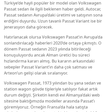
Türkiye’de hayli popüler bir model olan Volkswagen
Passat sedan ile ilgili beklenen haber geldi. Autocar,
Passat sedanın Avrupa’daki üretimi ve satışının sona
erdiğini duyurdu. Uzun tavanlı Passat Variant ise bir
jenerasyon daha görecek.
Hatırlanacak olursa Volkswagen Passat’ın Avrupa’da
sonlandırılacağı haberleri 2020’de ortaya çıkmıştı. O
dönem Passat sedanın 2023 yılında bitirileceği
konuşuluyordu ancak Alman üretici bu süreci
hızlandırma kararı almış. Bu kararın arkasındaki
sebepler Passat Variant’ın daha çok satması ve
Arteon’un gelişi olarak sıralanıyor.
Volkswagen Passat, 1973 yılından bu yana sedan ve
station wagon gövde tipleriyle satılıyor fakat artık
durum değişti. Şirketin kendi evi Almanya’daki web
sitesine baktığımızda modeller arasında Passat’ı
göremiyoruz. Örneğin Fransa’da hala satışta