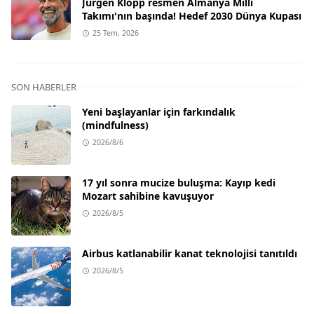
Jürgen Klopp resmen Almanya Milli
Takımı'nın başında! Hedef 2030 Dünya Kupası
25 Tem, 2026
SON HABERLER
Yeni başlayanlar için farkındalık
(mindfulness)
2026/8/6
17 yıl sonra mucize buluşma: Kayıp kedi
Mozart sahibine kavuşuyor
2026/8/5
Airbus katlanabilir kanat teknolojisi tanıtıldı
2026/8/5