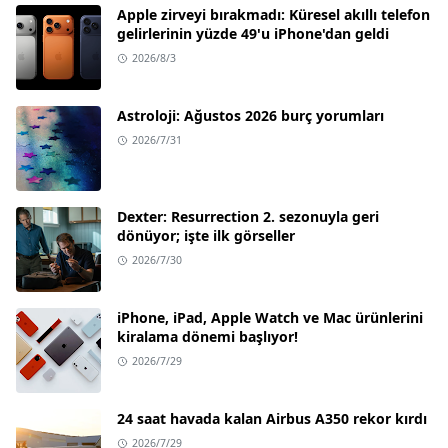
Apple zirveyi bırakmadı: Küresel akıllı telefon
gelirlerinin yüzde 49'u iPhone'dan geldi
2026/8/3
Astroloji: Ağustos 2026 burç yorumları
2026/7/31
Dexter: Resurrection 2. sezonuyla geri
dönüyor; işte ilk görseller
2026/7/30
iPhone, iPad, Apple Watch ve Mac ürünlerini
kiralama dönemi başlıyor!
2026/7/29
24 saat havada kalan Airbus A350 rekor kırdı
2026/7/29