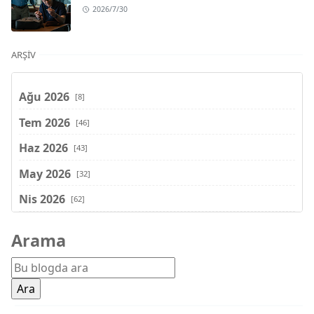
2026/7/30
ARŞIV
Ağu 2026
[8]
Tem 2026
[46]
Haz 2026
[43]
May 2026
[32]
Nis 2026
[62]
Mar 2026
[81]
Arama
Şub 2026
[71]
Oca 2026
[72]
Ara 2025
[71]