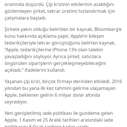
oranında düşürdü. Çip krizinin etkilerinin azaldığını
gözlemleyen şirket, tekrar üretimi hızlandırmak için
çalışmalara başladı.
Şirkete yakın olduğu belirtilen bir kaynak, Bloomberg’e
konu hakkında açıklama yaptı. Apple’ın bileşen
tedarikçileriyle tekrar görüştüğünü belirten kaynak,
“Apple, tedarikçilerine iPhone 13’e olan talebin
yavaşladığını söylüyor. Ayrıca şirket, satıcılara
öngörülen siparişlerin gerçekleşmeyebileceğini
açıkladı.” ifadelerini kullandı.
Yaşanan çip krizi, birçok firmayı derinden etkiledi. 2016
yılından bu yana ilk kez tahmini gelirine ulaşamayan
Apple, beklenen gelirin 6 milyar dolar altında
seyrediyor.
Yeni genişletilmiş iade politikası ile gündeme gelen
Apple, 1 Kasım ve 25 Aralık tarihleri arasındaki iade
politikasını 8 Ocak tarihine kadar uzattı.