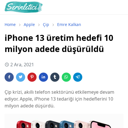
Home
Apple
Çip
Emre Kalkan
iPhone 13 üretim hedefi 10
milyon adede düşürüldü
2 Ara, 2021
Çip krizi, akıllı telefon sektörünü etkilemeye devam
ediyor. Apple, iPhone 13 tedariği için hedeflerini 10
milyon adede düşürdü.