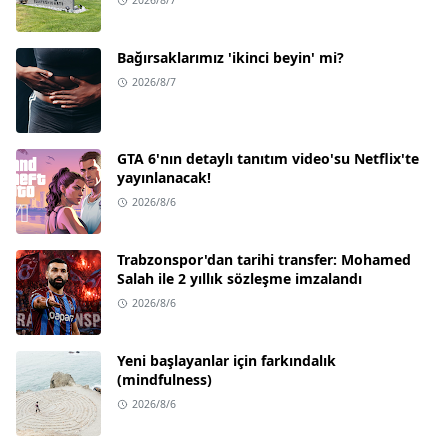
Bağırsaklarımız 'ikinci beyin' mi?
2026/8/7
GTA 6'nın detaylı tanıtım video'su Netflix'te
yayınlanacak!
2026/8/6
Trabzonspor'dan tarihi transfer: Mohamed
Salah ile 2 yıllık sözleşme imzalandı
2026/8/6
Yeni başlayanlar için farkındalık
(mindfulness)
2026/8/6