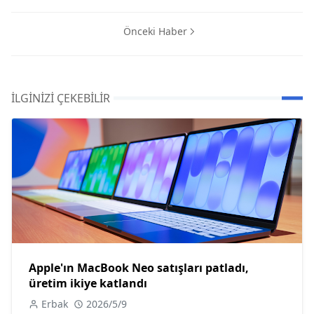
Önceki Haber
İLGINIZI ÇEKEBILIR
Apple'ın MacBook Neo satışları patladı,
üretim ikiye katlandı
Erbak
2026/5/9