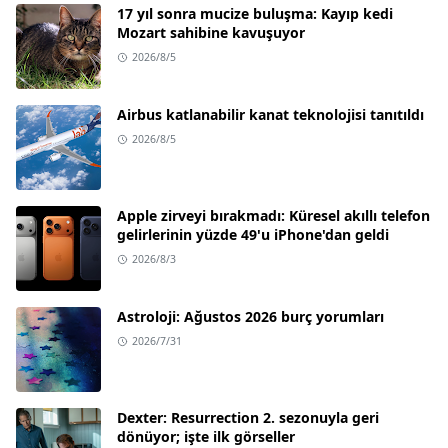
17 yıl sonra mucize buluşma: Kayıp kedi
Mozart sahibine kavuşuyor
2026/8/5
Airbus katlanabilir kanat teknolojisi tanıtıldı
2026/8/5
Apple zirveyi bırakmadı: Küresel akıllı telefon
gelirlerinin yüzde 49'u iPhone'dan geldi
2026/8/3
Astroloji: Ağustos 2026 burç yorumları
2026/7/31
Dexter: Resurrection 2. sezonuyla geri
dönüyor; işte ilk görseller