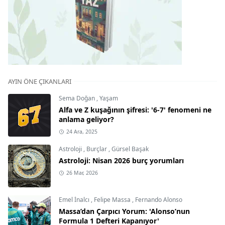
AYIN ÖNE ÇIKANLARI
Sema Doğan
,
Yaşam
Alfa ve Z kuşağının şifresi: '6-7' fenomeni ne
anlama geliyor?
24 Ara, 2025
Astroloji
,
Burçlar
,
Gürsel Başak
Astroloji: Nisan 2026 burç yorumları
26 Mar, 2026
Emel İnalcı
,
Felipe Massa
,
Fernando Alonso
Massa’dan Çarpıcı Yorum: 'Alonso’nun
Formula 1 Defteri Kapanıyor'