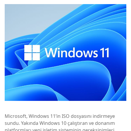
Microsoft, Windows 11’in ISO dosyasını indirmeye
sundu. Yakında Windows 10 çalıştıran ve donanım
platformları yeni işletim sisteminin gereksinimleri