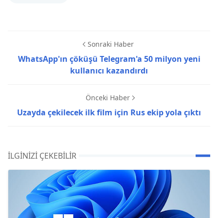
Sonraki Haber
WhatsApp'ın çöküşü Telegram'a 50 milyon yeni
kullanıcı kazandırdı
Önceki Haber
Uzayda çekilecek ilk film için Rus ekip yola çıktı
İLGINIZI ÇEKEBILIR