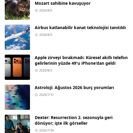
Mozart sahibine kavuşuyor
2026/8/5
Airbus katlanabilir kanat teknolojisi tanıtıldı
2026/8/5
Apple zirveyi bırakmadı: Küresel akıllı telefon
gelirlerinin yüzde 49'u iPhone'dan geldi
2026/8/3
Astroloji: Ağustos 2026 burç yorumları
2026/7/31
Dexter: Resurrection 2. sezonuyla geri
dönüyor; işte ilk görseller
2026/7/30