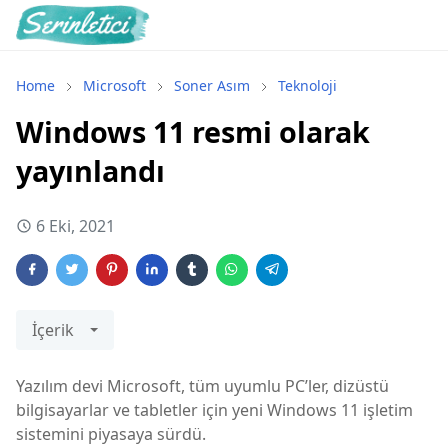
Home
Microsoft
Soner Asım
Teknoloji
Windows 11 resmi olarak
yayınlandı
6 Eki, 2021
İçerik
Yazılım devi Microsoft, tüm uyumlu PC’ler, dizüstü
bilgisayarlar ve tabletler için yeni Windows 11 işletim
sistemini piyasaya sürdü.