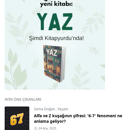
AYIN ÖNE ÇIKANLARI
Sema Doğan
,
Yaşam
Alfa ve Z kuşağının şifresi: '6-7' fenomeni ne
anlama geliyor?
24 Ara, 2025