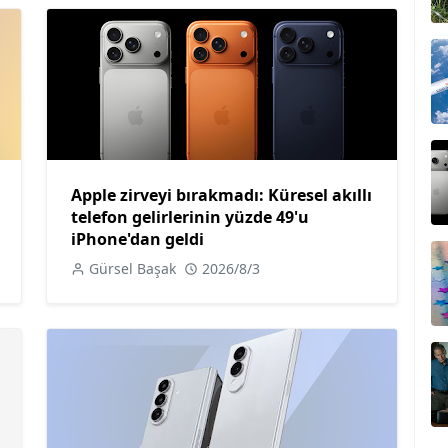
Apple zirveyi bırakmadı: Küresel akıllı
telefon gelirlerinin yüzde 49'u
iPhone'dan geldi
Gürsel Başak
2026/8/3