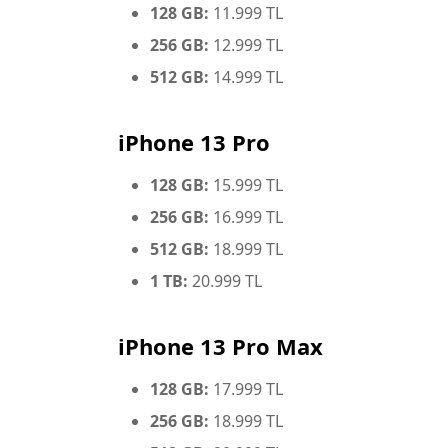
128 GB:
11.999 TL
256 GB:
12.999 TL
512 GB:
14.999 TL
iPhone 13 Pro
128 GB:
15.999 TL
256 GB:
16.999 TL
512 GB:
18.999 TL
1 TB:
20.999 TL
iPhone 13 Pro Max
128 GB:
17.999 TL
256 GB:
18.999 TL