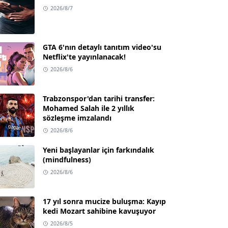
2026/8/7
GTA 6'nın detaylı tanıtım video'su
Netflix'te yayınlanacak!
2026/8/6
Trabzonspor'dan tarihi transfer:
Mohamed Salah ile 2 yıllık
sözleşme imzalandı
2026/8/6
Yeni başlayanlar için farkındalık
(mindfulness)
2026/8/6
17 yıl sonra mucize buluşma: Kayıp
kedi Mozart sahibine kavuşuyor
2026/8/5