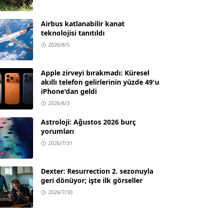
Airbus katlanabilir kanat
teknolojisi tanıtıldı
2026/8/5
Apple zirveyi bırakmadı: Küresel
akıllı telefon gelirlerinin yüzde 49'u
iPhone'dan geldi
2026/8/3
Astroloji: Ağustos 2026 burç
yorumları
2026/7/31
Dexter: Resurrection 2. sezonuyla
geri dönüyor; işte ilk görseller
2026/7/30