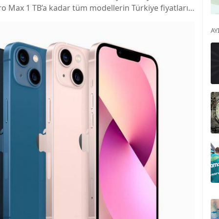
Pro Max 1 TB’a kadar tüm modellerin Türkiye fiyatları…
AY