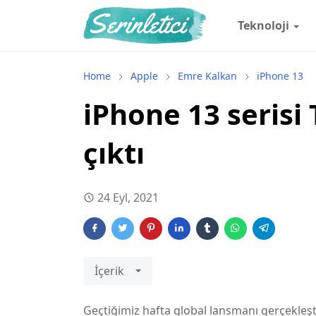
Teknoloji
Home
Apple
Emre Kalkan
iPhone 13
iPhone 13 serisi 
çıktı
24 Eyl, 2021
İçerik
Geçtiğimiz hafta global lansmanı gerçekleştir