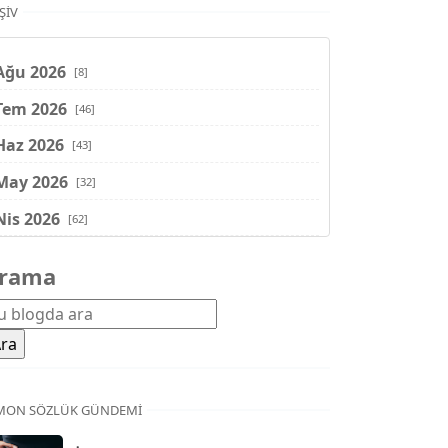
ŞIV
Ağu 2026
[8]
Tem 2026
[46]
Haz 2026
[43]
May 2026
[32]
Nis 2026
[62]
Mar 2026
[81]
rama
Şub 2026
[71]
Oca 2026
[72]
Ara 2025
[71]
Kas 2025
[62]
MON SÖZLÜK GÜNDEMI
Eki 2025
[75]