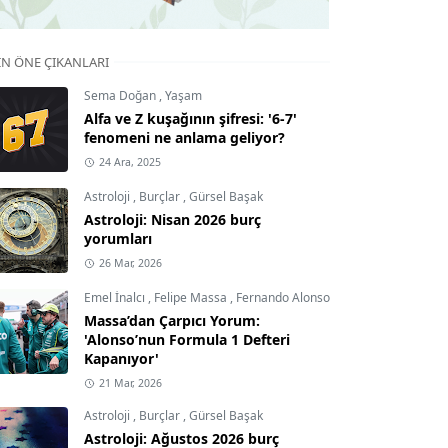
IN ÖNE ÇIKANLARI
Sema Doğan
,
Yaşam
Alfa ve Z kuşağının şifresi: '6-7'
fenomeni ne anlama geliyor?
24 Ara, 2025
Astroloji
,
Burçlar
,
Gürsel Başak
Astroloji: Nisan 2026 burç
yorumları
26 Mar, 2026
Emel İnalcı
,
Felipe Massa
,
Fernando Alonso
Massa’dan Çarpıcı Yorum:
'Alonso’nun Formula 1 Defteri
Kapanıyor'
21 Mar, 2026
Astroloji
,
Burçlar
,
Gürsel Başak
Astroloji: Ağustos 2026 burç