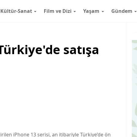
Kültür-Sanat
Film ve Dizi
Yaşam
Gündem
Türkiye'de satışa
ilen iPhone 13 serisi, an itibariyle Türkiye’de ön