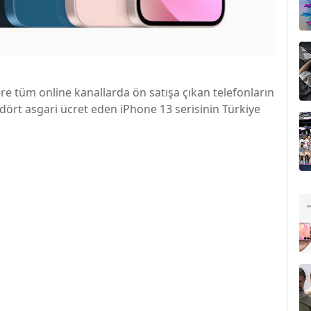
re tüm online kanallarda ön satışa çıkan telefonların
dört asgari ücret eden iPhone 13 serisinin Türkiye