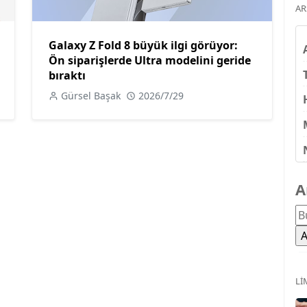
AR
Galaxy Z Fold 8 büyük ilgi görüyor:
Ön siparişlerde Ultra modelini geride
bıraktı
Gürsel Başak
2026/7/29
A
LI