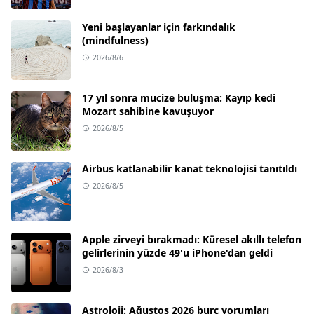
Yeni başlayanlar için farkındalık
(mindfulness)
2026/8/6
17 yıl sonra mucize buluşma: Kayıp kedi
Mozart sahibine kavuşuyor
2026/8/5
Airbus katlanabilir kanat teknolojisi tanıtıldı
2026/8/5
Apple zirveyi bırakmadı: Küresel akıllı telefon
gelirlerinin yüzde 49'u iPhone'dan geldi
2026/8/3
Astroloji: Ağustos 2026 burç yorumları