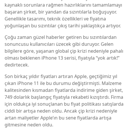
kaynaklı sorunlara rağmen hazırlıklarını tamamlamayı
başaran şirket, bir yandan da sızıntılarla boğuşuyor.
Genellikle tasarımı, teknik özellikleri ve fiyatına
yoğunlaşan bu sızıntılar çıkış tarihi yaklaştıkça artıyor.
Çoğu zaman güzel haberler getiren bu sızıntılardan
sonuncusu kullanıcıları üzecek gibi duruyor. Gelen
bilgilere göre, yaşanan global çip krizi nedeniyle pahalı
olması beklenen iPhone 13 serisi, fiyatıyla “yok artık!”
dedirtecek.
Son birkaç yıldır fiyatları artıran Apple, geçtiğimiz yıl
çıkan iPhone 11 ile bu durumu değiştirmişti. Malzeme
kalitesinden kısmadan fiyatlarda indirime giden şirket,
749 dolarlık başlangıç fiyatıyla rekabeti kızıştırdı. Firma
için oldukça iyi sonuçlanan bu fiyat politikası satışlarda
ciddi bir artışa neden oldu. Ancak çip krizi nedeniyle
artan maliyetler Apple’ın bu sene fiyatlarda artışa
gitmesine neden oldu.