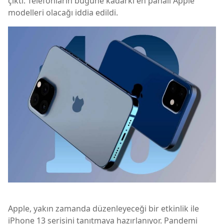
çıktı. Telefonların bugüne kadarki en pahalı Apple
modelleri olacağı iddia edildi.
Apple, yakın zamanda düzenleyeceği bir etkinlik ile
iPhone 13 serisini tanıtmaya hazırlanıyor. Pandemi