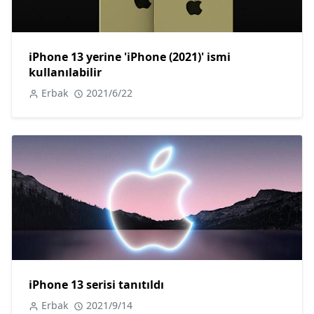
iPhone 13 yerine 'iPhone (2021)' ismi
kullanılabilir
Erbak
2021/6/22
iPhone 13 serisi tanıtıldı
Erbak
2021/9/14