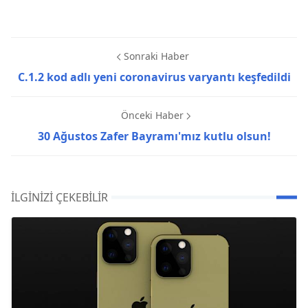
Sonraki Haber
C.1.2 kod adlı yeni coronavirus varyantı keşfedildi
Önceki Haber
30 Ağustos Zafer Bayramı'mız kutlu olsun!
İLGINIZI ÇEKEBILIR