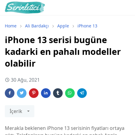
Home
Ali Bardakçı
Apple
iPhone 13
iPhone 13 serisi bugüne
kadarki en pahalı modeller
olabilir
30 Ağu, 2021
İçerik
Merakla beklenen iPhone 13 serisinin fiyatları ortaya