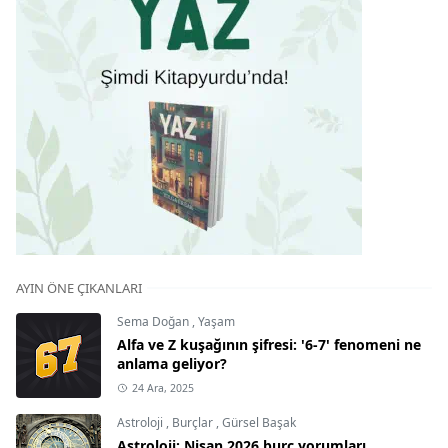
AYIN ÖNE ÇIKANLARI
Sema Doğan
,
Yaşam
Alfa ve Z kuşağının şifresi: '6-7' fenomeni ne
anlama geliyor?
24 Ara, 2025
Astroloji
,
Burçlar
,
Gürsel Başak
Astroloji: Nisan 2026 burç yorumları