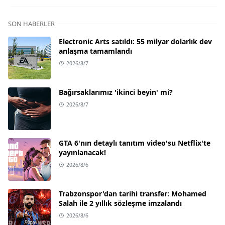
SON HABERLER
Electronic Arts satıldı: 55 milyar dolarlık dev
anlaşma tamamlandı
2026/8/7
Bağırsaklarımız 'ikinci beyin' mi?
2026/8/7
GTA 6'nın detaylı tanıtım video'su Netflix'te
yayınlanacak!
2026/8/6
Trabzonspor'dan tarihi transfer: Mohamed
Salah ile 2 yıllık sözleşme imzalandı
2026/8/6