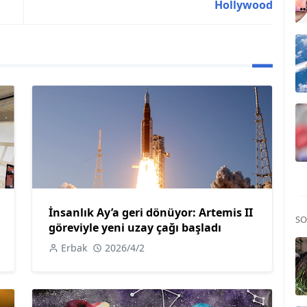
Hollywood
İnsanlık Ay’a geri dönüyor: Artemis II
SO
göreviyle yeni uzay çağı başladı
Erbak
2026/4/2