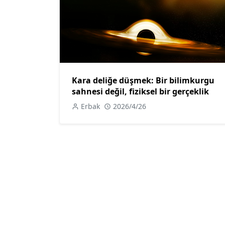
Kara deliğe düşmek: Bir bilimkurgu
sahnesi değil, fiziksel bir gerçeklik
Erbak
2026/4/26