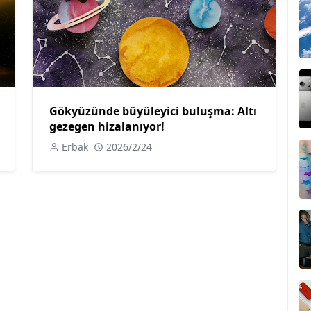
Gökyüzünde büyüleyici buluşma: Altı
gezegen hizalanıyor!
Erbak
2026/2/24