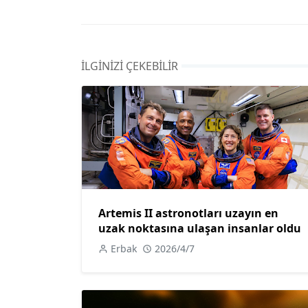
İLGINIZI ÇEKEBILIR
Artemis II astronotları uzayın en
uzak noktasına ulaşan insanlar oldu
Erbak
2026/4/7