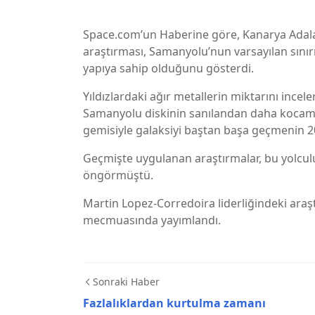
Space.com’un Haberine göre, Kanarya Adalar
araştırması, Samanyolu’nun varsayılan sınırı 
yapıya sahip olduğunu gösterdi.
Yıldızlardaki ağır metallerin miktarını incele
Samanyolu diskinin sanılandan daha kocama
gemisiyle galaksiyi baştan başa geçmenin 20
Geçmişte uygulanan araştırmalar, bu yolculuğ
öngörmüştü.
Martin Lopez-Corredoira liderliğindeki araş
mecmuasında yayımlandı.
Sonraki Haber
Fazlalıklardan kurtulma zamanı