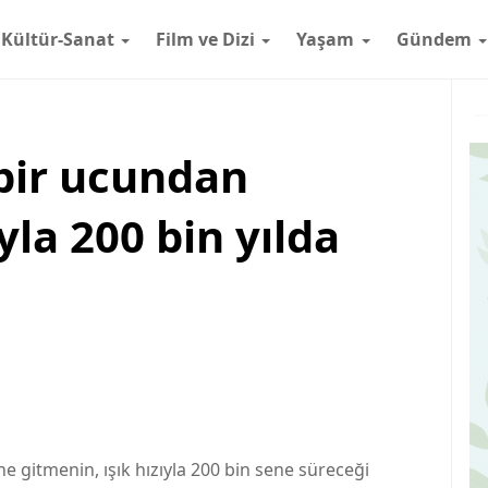
Kültür-Sanat
Film ve Dizi
Yaşam
Gündem
bir ucundan
ıyla 200 bin yılda
e gitmenin, ışık hızıyla 200 bin sene süreceği