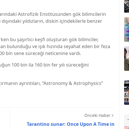
ındaki Astrofizik Enstitüsünden gök bilimcilerin
dışındaki yıldızların, diskin içindekilerle benzer
rken bu şaşırtıcı keşfi oluşturan gök bilimciler,
n bulunduğu ve ışık hızında seyahat eden bir feza
0 bin sene süreceği neticenine vardı.
un 100 bin ila 160 bin fer yılı süreceğini
tırmanın ayrıntıları, “Astronomy & Astrophysics”
Önceki Haber
Tarantino sunar: Once Upon A Time in