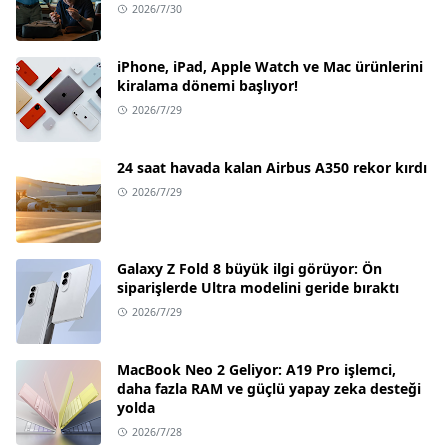
2026/7/30
iPhone, iPad, Apple Watch ve Mac ürünlerini
kiralama dönemi başlıyor!
2026/7/29
24 saat havada kalan Airbus A350 rekor kırdı
2026/7/29
Galaxy Z Fold 8 büyük ilgi görüyor: Ön
siparişlerde Ultra modelini geride bıraktı
2026/7/29
MacBook Neo 2 Geliyor: A19 Pro işlemci,
daha fazla RAM ve güçlü yapay zeka desteği
yolda
2026/7/28