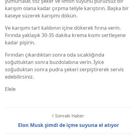
yumurtalar, toz şeker ve limon suyunu pürüzsüz bir
karışım olana kadar çırpma teliyle karıştırın. Başka bir
kaseye süzerek karışımı dökün.
Ve karışımı tart kalıbının içine dökerek fırına verin.
Fırında yaklaşık 30-35 dakika krema kısmı sertleşene
kadar pişirin.
Fırından çıkardıktan sonra oda sıcaklığında
soğuttuktan sonra buzdolabına verin. İyice
soğuduktan sonra pudra şekeri serpiştirerek servis
edebilirsiniz.
Elele
Sonraki Haber
Elon Musk şimdi de içme suyuna el atıyor