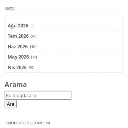
ARŞIV
Ağu 2026
[4]
Tem 2026
[46]
Haz 2026
[43]
May 2026
[32]
Nis 2026
[62]
Mar 2026
[81]
Arama
Şub 2026
[71]
Oca 2026
[72]
Ara 2025
[71]
Kas 2025
[62]
LIMON SÖZLÜK GÜNDEMI