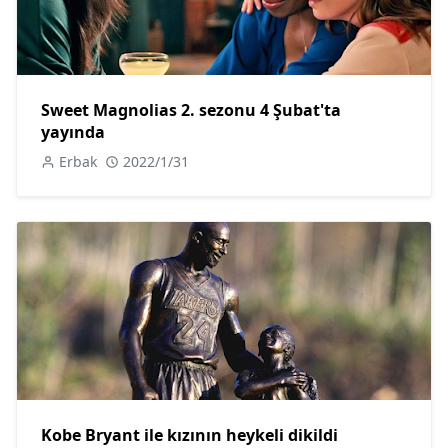
Sweet Magnolias 2. sezonu 4 Şubat'ta
yayında
Erbak
2022/1/31
Kobe Bryant ile kızının heykeli dikildi