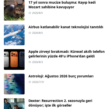
17 yıl sonra mucize buluşma: Kayıp kedi
Mozart sahibine kavuşuyor
2026/8/5
Airbus katlanabilir kanat teknolojisi tanıtıldı
2026/8/5
Apple zirveyi bırakmadı: Küresel akıllı telefon
gelirlerinin yüzde 49'u iPhone'dan geldi
2026/8/3
Astroloji: Ağustos 2026 burç yorumları
2026/7/31
Dexter: Resurrection 2. sezonuyla geri
dönüyor; işte ilk görseller