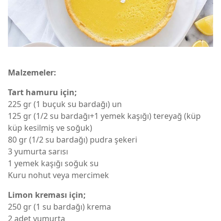
Malzemeler:
Tart hamuru için;
225 gr (1 buçuk su bardağı) un
125 gr (1/2 su bardağı+1 yemek kaşığı) tereyağ (küp
küp kesilmiş ve soğuk)
80 gr (1/2 su bardağı) pudra şekeri
3 yumurta sarısı
1 yemek kaşığı soğuk su
Kuru nohut veya mercimek
Limon kreması için;
250 gr (1 su bardağı) krema
2 adet yumurta