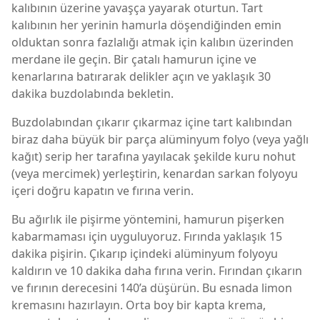
kalıbının üzerine yavaşça yayarak oturtun. Tart
kalıbının her yerinin hamurla döşendiğinden emin
olduktan sonra fazlalığı atmak için kalıbın üzerinden
merdane ile geçin. Bir çatalı hamurun içine ve
kenarlarına batırarak delikler açın ve yaklaşık 30
dakika buzdolabında bekletin.
Buzdolabından çıkarır çıkarmaz içine tart kalıbından
biraz daha büyük bir parça alüminyum folyo (veya yağlı
kağıt) serip her tarafına yayılacak şekilde kuru nohut
(veya mercimek) yerleştirin, kenardan sarkan folyoyu
içeri doğru kapatın ve fırına verin.
Bu ağırlık ile pişirme yöntemini, hamurun pişerken
kabarmaması için uyguluyoruz. Fırında yaklaşık 15
dakika pişirin. Çıkarıp içindeki alüminyum folyoyu
kaldırın ve 10 dakika daha fırına verin. Fırından çıkarın
ve fırının derecesini 140’a düşürün. Bu esnada limon
kremasını hazırlayın. Orta boy bir kapta krema,