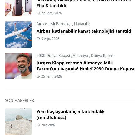
Flip 8 tanıtıldı
22 Tem, 2026
Airbus
,
Ali Bardakçı
,
Havacılık
Airbus katlanabilir kanat teknolojisi tanıtıldı
5 Ağu, 2026
2030 Dünya Kupası
,
Almanya
,
Dünya Kupası
Jürgen Klopp resmen Almanya Milli
Takımı'nın başında! Hedef 2030 Dünya Kupası
25 Tem, 2026
SON HABERLER
Yeni başlayanlar için farkındalık
(mindfulness)
2026/8/6