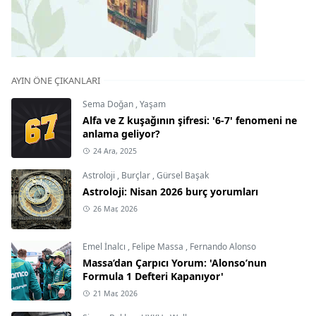
AYIN ÖNE ÇIKANLARI
Sema Doğan
,
Yaşam
Alfa ve Z kuşağının şifresi: '6-7' fenomeni ne
anlama geliyor?
24 Ara, 2025
Astroloji
,
Burçlar
,
Gürsel Başak
Astroloji: Nisan 2026 burç yorumları
26 Mar, 2026
Emel İnalcı
,
Felipe Massa
,
Fernando Alonso
Massa’dan Çarpıcı Yorum: 'Alonso’nun
Formula 1 Defteri Kapanıyor'
21 Mar, 2026