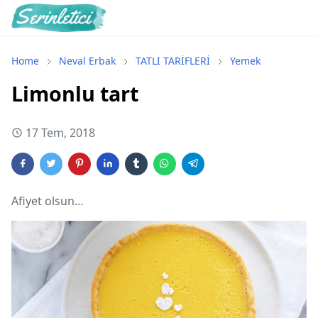
Home
Neval Erbak
TATLI TARİFLERİ
Yemek
Limonlu tart
17 Tem, 2018
Afiyet olsun…