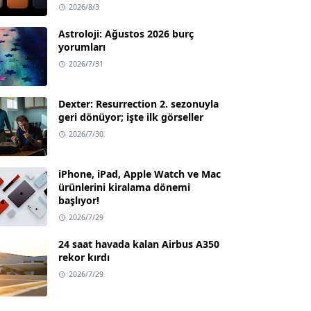
2026/8/3
Astroloji: Ağustos 2026 burç
yorumları
2026/7/31
Dexter: Resurrection 2. sezonuyla
geri dönüyor; işte ilk görseller
2026/7/30
iPhone, iPad, Apple Watch ve Mac
ürünlerini kiralama dönemi
başlıyor!
2026/7/29
24 saat havada kalan Airbus A350
rekor kırdı
2026/7/29