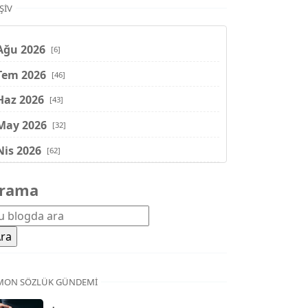
ŞIV
Ağu 2026
[6]
Tem 2026
[46]
Haz 2026
[43]
May 2026
[32]
Nis 2026
[62]
Mar 2026
[81]
rama
Şub 2026
[71]
Oca 2026
[72]
Ara 2025
[71]
Kas 2025
[62]
MON SÖZLÜK GÜNDEMI
Eki 2025
[75]