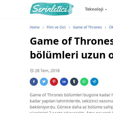
Teknoloji
Home
Film ve Dizi
Game of Thrones
Ök
Game of Thrones
bölümleri uzun 
28 Tem, 2018
Game of Thrones bölümleri bugüne kadar he
kadar yapılan tahminlerde, sekizinci sezo
bekleniyordu. Görece daha az bölüme sahip