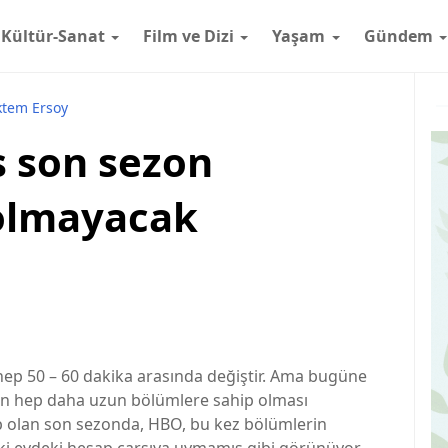
Kültür-Sanat
Film ve Dizi
Yaşam
Gündem
tem Ersoy
 son sezon
olmayacak
p 50 – 60 dakika arasında değiştir. Ama bugüne
nun hep daha uzun bölümlere sahip olması
 olan son sezonda, HBO, bu kez bölümlerin