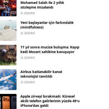
Mohamed Salah ile 2 yıllık
sözleşme imzalandı
2026/8/6
Yeni başlayanlar için farkındalık
(mindfulness)
2026/8/6
17 yıl sonra mucize buluşma: Kayıp
kedi Mozart sahibine kavuşuyor
2026/8/5
Airbus katlanabilir kanat
teknolojisi tanıtıldı
2026/8/5
Apple zirveyi bırakmadı: Küresel
akıllı telefon gelirlerinin yüzde 49'u
iPhone'dan geldi