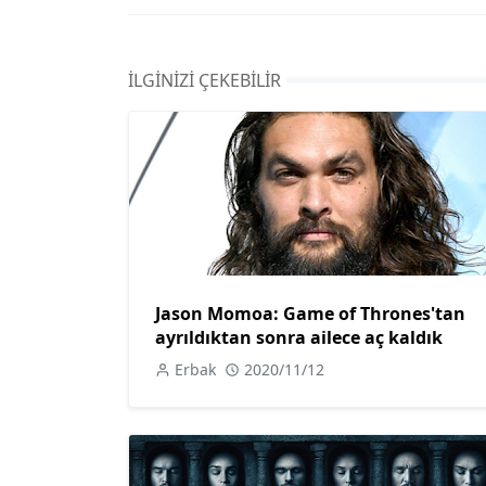
İLGINIZI ÇEKEBILIR
Jason Momoa: Game of Thrones'tan
ayrıldıktan sonra ailece aç kaldık
Erbak
2020/11/12