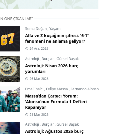
IN ÖNE ÇIKANLARI
Sema Doğan
,
Yaşam
Alfa ve Z kuşağının şifresi: '6-7'
fenomeni ne anlama geliyor?
24 Ara, 2025
Astroloji
,
Burçlar
,
Gürsel Başak
Astroloji: Nisan 2026 burç
yorumları
26 Mar, 2026
Emel İnalcı
,
Felipe Massa
,
Fernando Alonso
Massa’dan Çarpıcı Yorum:
'Alonso’nun Formula 1 Defteri
Kapanıyor'
21 Mar, 2026
Astroloji
,
Burçlar
,
Gürsel Başak
Astroloji: Ağustos 2026 burç