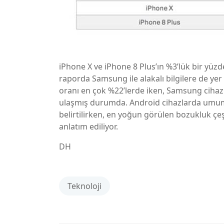
iPhone X ve iPhone 8 Plus’ın %3’lük bir yü
raporda Samsung ile alakalı bilgilere de ye
oranı en çok %22’lerde iken, Samsung ciha
ulaşmış durumda. Android cihazlarda umum
belirtilirken, en yoğun görülen bozukluk çe
anlatım ediliyor.
DH
Teknoloji