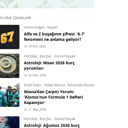
IN ÖNE ÇIKANLARI
Sema Doğan
,
Yaşam
Alfa ve Z kuşağının şifresi: '6-7'
fenomeni ne anlama geliyor?
24 Ara, 2025
Astroloji
,
Burçlar
,
Gürsel Başak
Astroloji: Nisan 2026 burç
yorumları
26 Mar, 2026
Emel İnalcı
,
Felipe Massa
,
Fernando Alonso
Massa’dan Çarpıcı Yorum:
'Alonso’nun Formula 1 Defteri
Kapanıyor'
21 Mar, 2026
Astroloji
,
Burçlar
,
Gürsel Başak
Astroloji: Ağustos 2026 burç