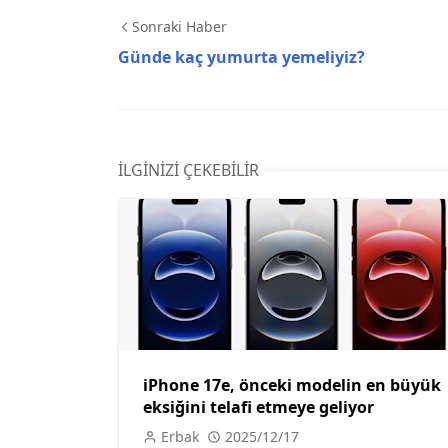
Sonraki Haber
Günde kaç yumurta yemeliyiz?
İLGINIZI ÇEKEBILIR
iPhone 17e, önceki modelin en büyük
eksiğini telafi etmeye geliyor
Erbak
2025/12/17