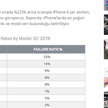
 sırada %22’lik arıza oranıyla iPhone 6 yer alırken,
ğunu görüyoruz. Raporda, iPhone’larda en yoğun
lık ve mobil veri bulunduğu belirtiliyor.