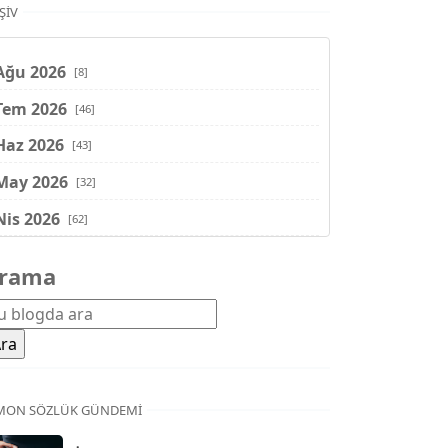
ŞIV
Ağu 2026
[8]
Tem 2026
[46]
Haz 2026
[43]
May 2026
[32]
Nis 2026
[62]
Mar 2026
[81]
rama
Şub 2026
[71]
Oca 2026
[72]
Ara 2025
[71]
Kas 2025
[62]
MON SÖZLÜK GÜNDEMI
Eki 2025
[75]