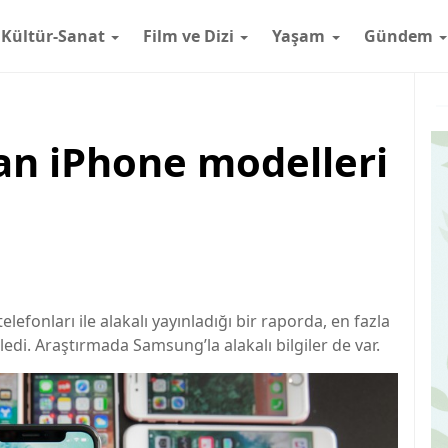
Kültür-Sanat
Film ve Dizi
Yaşam
Gündem
an iPhone modelleri
telefonları ile alakalı yayınladığı bir raporda, en fazla
edi. Araştırmada Samsung’la alakalı bilgiler de var.