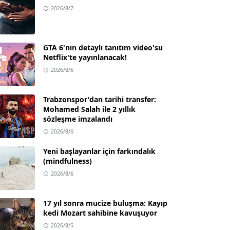
2026/8/7
GTA 6'nın detaylı tanıtım video'su
Netflix'te yayınlanacak!
2026/8/6
Trabzonspor'dan tarihi transfer:
Mohamed Salah ile 2 yıllık
sözleşme imzalandı
2026/8/6
Yeni başlayanlar için farkındalık
(mindfulness)
2026/8/6
17 yıl sonra mucize buluşma: Kayıp
kedi Mozart sahibine kavuşuyor
2026/8/5