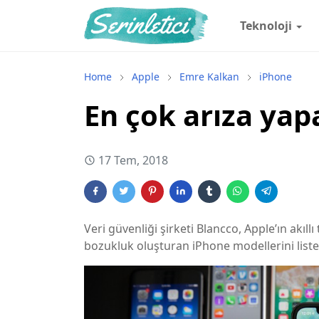
Teknoloji
Home
Apple
Emre Kalkan
iPhone
En çok arıza yap
17 Tem, 2018
Veri güvenliği şirketi Blancco, Apple’ın akıllı 
bozukluk oluşturan iPhone modellerini listel