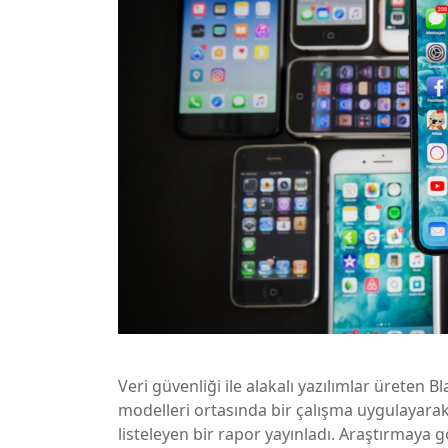
Veri güvenliği ile alakalı yazılımlar üreten Bl
modelleri ortasında bir çalışma uygulayarak
listeleyen bir rapor yayınladı. Araştırmaya g