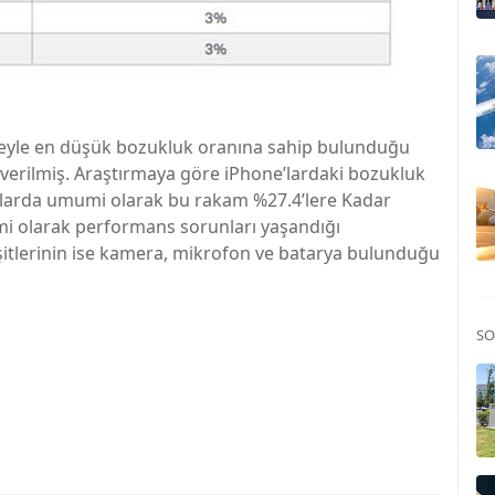
zdeyle en düşük bozukluk oranına sahip bulunduğu
r verilmiş. Araştırmaya göre iPhone’lardaki bozukluk
zlarda umumi olarak bu rakam %27.4’lere Kadar
i olarak performans sorunları yaşandığı
şitlerinin ise kamera, mikrofon ve batarya bulunduğu
SO