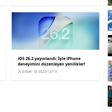
iOS 26.2 yayınlandı: İşte iPhone
deneyimini düzenleyen yenilikler!
Erbak
2025/12/13