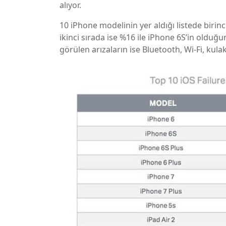
alıyor.
10 iPhone modelinin yer aldığı listede birinci
ikinci sırada ise %16 ile iPhone 6S’in oldu
görülen arızaların ise Bluetooth, Wi-Fi, kulak