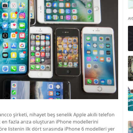
AY
ancco şirketi, nihayet beş senelik Apple akıllı telefon
 en fazla arıza oluşturan iPhone modellerini
öre listenin ilk dört sırasında iPhone 6 modelleri yer