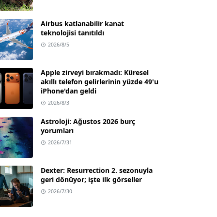
Airbus katlanabilir kanat
teknolojisi tanıtıldı
2026/8/5
Apple zirveyi bırakmadı: Küresel
akıllı telefon gelirlerinin yüzde 49'u
iPhone'dan geldi
2026/8/3
Astroloji: Ağustos 2026 burç
yorumları
2026/7/31
Dexter: Resurrection 2. sezonuyla
geri dönüyor; işte ilk görseller
2026/7/30