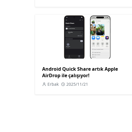
Android Quick Share artık Apple
AirDrop ile çalışıyor!
Erbak
2025/11/21