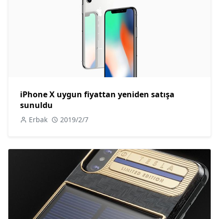
iPhone X uygun fiyattan yeniden satışa
sunuldu
Erbak
2019/2/7