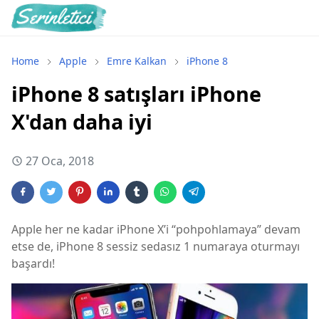
Home
Apple
Emre Kalkan
iPhone 8
iPhone 8 satışları iPhone
X'dan daha iyi
27 Oca, 2018
Apple her ne kadar iPhone X’i “pohpohlamaya” devam
etse de, iPhone 8 sessiz sedasız 1 numaraya oturmayı
başardı!