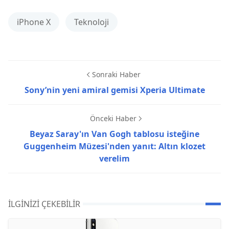
iPhone X
Teknoloji
Sonraki Haber
Sony’nin yeni amiral gemisi Xperia Ultimate
Önceki Haber
Beyaz Saray'ın Van Gogh tablosu isteğine
Guggenheim Müzesi'nden yanıt: Altın klozet
verelim
İLGINIZI ÇEKEBILIR