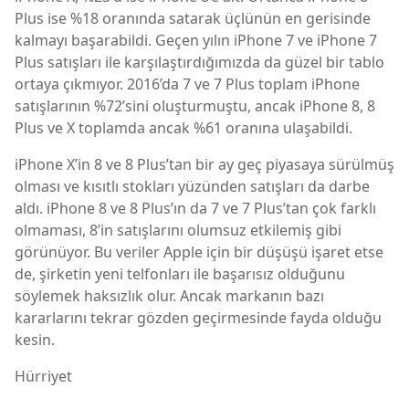
Plus ise %18 oranında satarak üçlünün en gerisinde
kalmayı başarabildi. Geçen yılın iPhone 7 ve iPhone 7
Plus satışları ile karşılaştırdığımızda da güzel bir tablo
ortaya çıkmıyor. 2016’da 7 ve 7 Plus toplam iPhone
satışlarının %72’sini oluşturmuştu, ancak iPhone 8, 8
Plus ve X toplamda ancak %61 oranına ulaşabildi.
iPhone X’in 8 ve 8 Plus’tan bir ay geç piyasaya sürülmüş
olması ve kısıtlı stokları yüzünden satışları da darbe
aldı. iPhone 8 ve 8 Plus’ın da 7 ve 7 Plus’tan çok farklı
olmaması, 8’in satışlarını olumsuz etkilemiş gibi
görünüyor. Bu veriler Apple için bir düşüşü işaret etse
de, şirketin yeni telfonları ile başarısız olduğunu
söylemek haksızlık olur. Ancak markanın bazı
kararlarını tekrar gözden geçirmesinde fayda olduğu
kesin.
Hürriyet