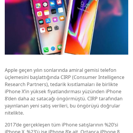
Apple geçen yılın sonlarında amiral gemisi telefon
üçlemesini başlattığında CIRP (Consumer Intelligence
Research Partners), tedarik kısıtlamaları ile birlikte
iPhone X’in yüksek fiyatlandırması yüzünden iPhone
8’den daha az satacağı öngörmüştü. CIRP tarafından
yayınlanan yeni satış verileri, bu öngörüyü doğrular
nitelikte.
2017’de gerçekleşen tüm iPhone satışlarının %20’si
iPhone X, %23’ü ise iPhone 8’e ait. Ortanca iPhone 8