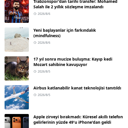
Trabzonspor'dan tarihi transfer: Mohamed
Salah ile 2 yıllık sözleşme imzalandı
2026/8/6
Yeni başlayanlar için farkındalık
(mindfulness)
2026/8/6
17 yıl sonra mucize buluşma: Kayıp kedi
Mozart sahibine kavuşuyor
2026/8/5
Airbus katlanabilir kanat teknolojisi tanıtıldı
2026/8/5
Apple zirveyi bırakmadı: Küresel akıllı telefon
gelirlerinin yüzde 49'u iPhone'dan geldi