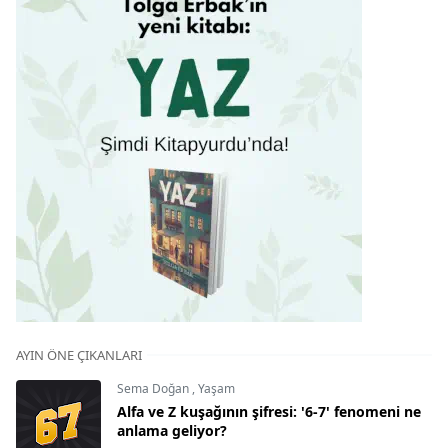
AYIN ÖNE ÇIKANLARI
Sema Doğan
,
Yaşam
Alfa ve Z kuşağının şifresi: '6-7' fenomeni ne
anlama geliyor?