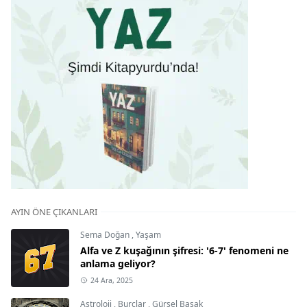
AYIN ÖNE ÇIKANLARI
Sema Doğan
,
Yaşam
Alfa ve Z kuşağının şifresi: '6-7' fenomeni ne
anlama geliyor?
24 Ara, 2025
Astroloji
,
Burçlar
,
Gürsel Başak