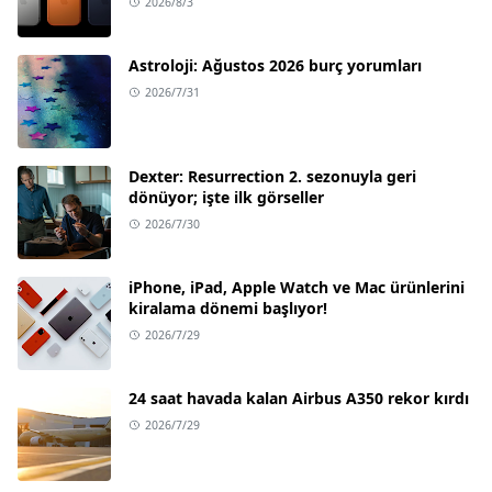
2026/8/3
Astroloji: Ağustos 2026 burç yorumları
2026/7/31
Dexter: Resurrection 2. sezonuyla geri
dönüyor; işte ilk görseller
2026/7/30
iPhone, iPad, Apple Watch ve Mac ürünlerini
kiralama dönemi başlıyor!
2026/7/29
24 saat havada kalan Airbus A350 rekor kırdı
2026/7/29