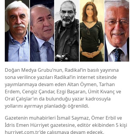
Doğan Medya Grubu’nun, Radikal’in basılı yayınına
sona verilince yazıları Radikal’in internet sitesinde
yayımlanmaya devam eden Altan Öymen, Tarhan
Erdem, Cengiz Çandar, Ezgi Başaran, Ümit Kıvanç ve
Oral Çalışlar’ın da bulunduğu yazar kadrosuyla
yollarını ayırmayı planladığı öğrenildi.
Gazetenin muhabirleri İsmail Saymaz, Ömer Erbil ve
İdris Emen Hürriyet gazetesine, editör ekibinden 5 kişi
hurriyet.com.tr’de çalışmaya devam edecek.