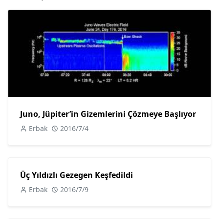
Juno, Jüpiter’in Gizemlerini Çözmeye Başlıyor
Erbak
2016/7/4
Üç Yıldızlı Gezegen Keşfedildi
Erbak
2016/7/9