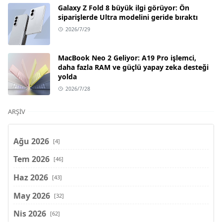
Galaxy Z Fold 8 büyük ilgi görüyor: Ön
siparişlerde Ultra modelini geride bıraktı
2026/7/29
MacBook Neo 2 Geliyor: A19 Pro işlemci,
daha fazla RAM ve güçlü yapay zeka desteği
yolda
2026/7/28
ARŞIV
Ağu 2026
[4]
Tem 2026
[46]
Haz 2026
[43]
May 2026
[32]
Nis 2026
[62]