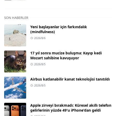
SON HABERLER
Yeni başlayanlar için farkındalık
(mindfulness)
2026/8/6
17 yıl sonra mucize buluşma: Kayıp kedi
Mozart sahibine kavuşuyor
2026/8/5
Airbus katlanabilir kanat teknolojisi tanıtıldı
2026/8/5
Apple zirveyi bırakmadı: Küresel akıllı telefon
gelirlerinin yüzde 49'u iPhone'dan geldi